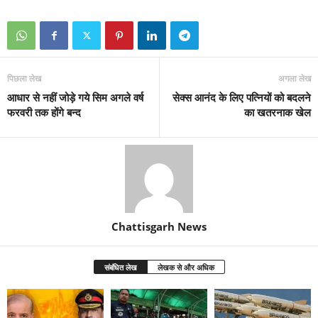
पिछला लेख
अगला लेख
आधार से नहीं जोड़े गये सिम अगले वर्ष
सेक्स आनंद के लिए पत्नियों को बदलने
फरवरी तक होंगे बन्द
का खतरनाक खेल
Chattisgarh News
संबंधित लेख
लेखक से और अधिक