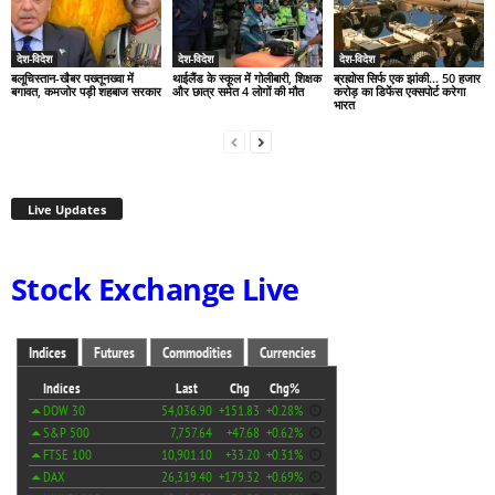
देश-विदेश
देश-विदेश
देश-विदेश
बलूचिस्तान-खैबर पख्तूनख्वा में
थाईलैंड के स्कूल में गोलीबारी, शिक्षक
ब्रह्मोस सिर्फ एक झांकी… 50 हजार
बगावत, कमजोर पड़ी शहबाज सरकार
और छात्र समेत 4 लोगों की मौत
करोड़ का डिफेंस एक्सपोर्ट करेगा
भारत
Live Updates
Stock Exchange Live