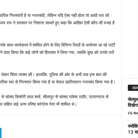
रिक गिरफ्तारी है या नजरबंदी, लेकिन यदि ऐसा नहीं होता तो आधी रात को
ा। अजय राय ने सरकार पर निशाना साधते हुए कहा कि आखिर ऐसी कौन-सी वजह है
।
साथ कार्यक्रम में शामिल होने के लिए विभिन्न जिलों से अयोध्या आ रहे पार्टी
्होंने दावा किया कि कई लोगों को हिरासत में लिया गया, जबकि कुछ को उनके घरों
ेकर चिंता व्यक्त की। हालांकि, पुलिस की ओर से अभी तक इस बात की
रिक रूप से गिरफ्तार किया गया है या केवल एहतियातन नजरबंद किया गया है।
EDI
से सांसद किशोरी लाल शर्मा, सीतापुर से सांसद राकेश राठौर, प्रयागराज से
सेल्य
या सहित कई अन्य वरिष्ठ कांग्रेस नेता भी शामिल थे।
दिखेग
CG N
स्मोकि
13 सा