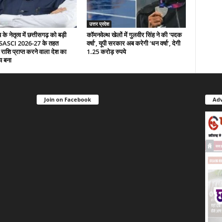
उत्तर प्रदेश
े नेतृत्व में छत्तीसगढ़ को बड़ी
कॉमनवेल्थ खेलों में गुलवीर सिंह ने की ‘पदक
 SASCI 2026-27 के तहत
वर्षा’, यूपी सरकार अब करेगी ‘धन वर्षा’, देगी
 राशि प्राप्त करने वाला देश का
1.25 करोड़ रुपये
य बना
Join on Facebook
Adv