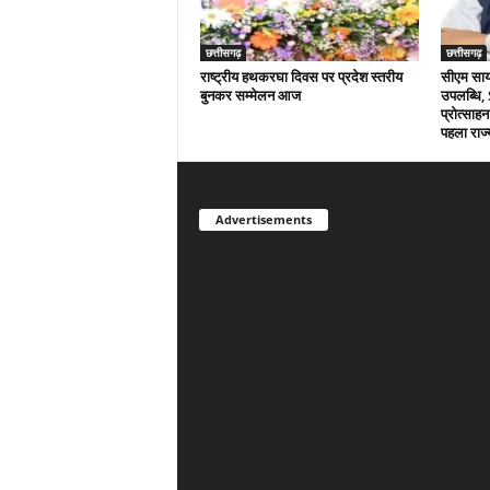
छत्तीसगढ़
छत्तीसगढ़
राष्ट्रीय हथकरघा दिवस पर प्रदेश स्तरीय
सीएम साय क
बुनकर सम्मेलन आज
उपलब्धि,
प्रोत्साहन
पहला राज्
Advertisements