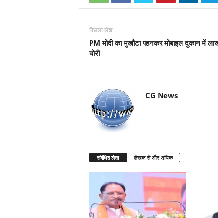
पिछला लेख
PM मोदी का मुखौटा पहनकर मोबाइल दुकान में लाख
चोरी
CG News
संबंधित लेख
लेखक से और अधिक