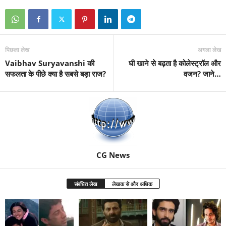
पिछला लेख
अगला लेख
Vaibhav Suryavanshi की
घी खाने से बढ़ता है कोलेस्ट्रॉल और
सफलता के पीछे क्या है सबसे बड़ा राज?
वजन? जाने…
CG News
संबंधित लेख
लेखक से और अधिक