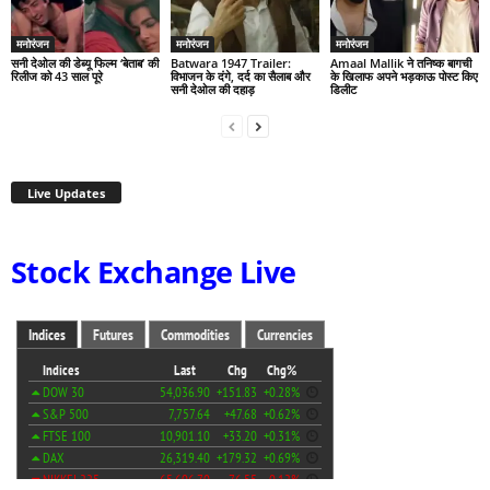
मनोरंजन
मनोरंजन
मनोरंजन
सनी देओल की डेब्यू फिल्म ‘बेताब’ की
Batwara 1947 Trailer:
Amaal Mallik ने तनिष्क बागची
रिलीज को 43 साल पूरे
विभाजन के दंगे, दर्द का सैलाब और
के खिलाफ अपने भड़काऊ पोस्ट किए
सनी देओल की दहाड़
डिलीट
Live Updates
Stock Exchange Live