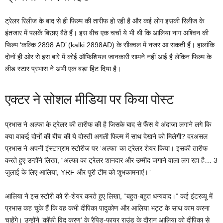
ट्रेलर रिलीज के बाद से ही फिल्म की तारीफ हो रही है और कई लोग इसकी रिलीज के
इंतजार में पलकें बिछाए बैठे हैं। इस बीच एक चर्चा ये भी थी कि आलिया नाग अश्विन की
फिल्म ‘कल्कि 2898 AD’ (kalki 2898AD) के सीक्वल में नजर आ सकती हैं। हालांकि
दोनों ही ओर से इस बारे में कोई ऑफिशियल जानकारी सामने नहीं आई है लेकिन फिल्म के
लीड स्टार प्रभास ने अभी एक बड़ा हिंट दिया है।
एक्टर ने सोशल मीडिया पर किया पोस्ट
प्रभास ने अल्फा के ट्रेलर की तारीफ की है जिसके बाद से फैंस ये अंदाजा लगाने लगे कि
क्या वाकई दोनों की बीच की ये दोस्ती अगली फिल्म में साथ देखने को मिलेगी? दरअसल
प्रभास ने अपनी इंस्टाग्राम स्टोरीज पर ‘अल्फा’ का ट्रेलर शेयर किया। इसकी तारीफ
करते हुए उन्होंने लिखा, “अल्फा का ट्रेलर शानदार और उम्मीद जगाने वाला लग रहा है… 3
जुलाई के लिए आलिया, YRF और पूरी टीम को शुभकामनाएं।”
आलिया ने इस स्टोरी को री-शेयर करते हुए लिखा, “बहुत-बहुत धन्यवाद।” कई इंटरव्यू में
प्रभास कह चुके हैं कि वह कभी दीपिका पादुकोण और आलिया भट्ट के साथ काम करना
चाहेंगे। उन्होंने ‘कॉफी विद करण’ के रैपिड-फायर राउंड के दौरान आलिया को दीपिका से