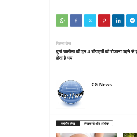
पिछला लेख
दुर्गा चालीसा की इन 4 चौपाइयों को रोजाना पढ़ने से द
होता है भय
CG News
संबंधित लेख
लेखक से और अधिक