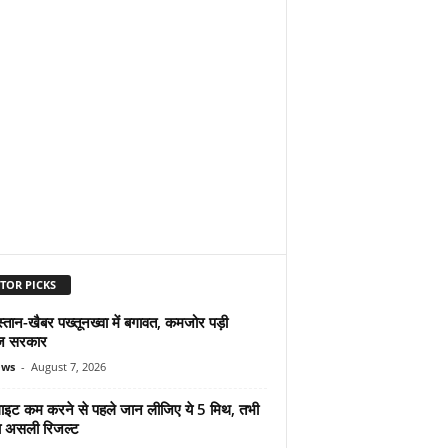
TOR PICKS
्तान-खैबर पख्तूनख्वा में बगावत, कमजोर पड़ी
ज सरकार
ews
-
August 7, 2026
ुलाइट कम करने से पहले जान लीजिए ये 5 मिथ, तभी
ा असली रिजल्ट