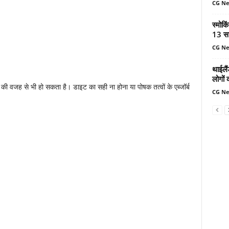
CG N
स्मोकि
13 सा
CG N
थाईलैं
लोगों 
 की वजह से भी हो सकता है। डाइट का सही ना होना या पोषक तत्वों के एब्जॉर्ब
CG N