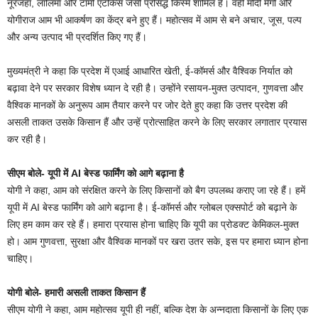
नूरजहां, लालिमा और टॉमी एटकिंस जैसी प्रसिद्ध किस्में शामिल हैं। वहीं मोदी मैंगो और
योगीराज आम भी आकर्षण का केंद्र बने हुए हैं। महोत्सव में आम से बने अचार, जूस, पल्प
और अन्य उत्पाद भी प्रदर्शित किए गए हैं।
मुख्यमंत्री ने कहा कि प्रदेश में एआई आधारित खेती, ई-कॉमर्स और वैश्विक निर्यात को
बढ़ावा देने पर सरकार विशेष ध्यान दे रही है। उन्होंने रसायन-मुक्त उत्पादन, गुणवत्ता और
वैश्विक मानकों के अनुरूप आम तैयार करने पर जोर देते हुए कहा कि उत्तर प्रदेश की
असली ताकत उसके किसान हैं और उन्हें प्रोत्साहित करने के लिए सरकार लगातार प्रयास
कर रही है।
सीएम बोले- यूपी में AI बेस्ड फार्मिंग को आगे बढ़ाना है
योगी ने कहा, आम को संरक्षित करने के लिए किसानों को बैग उपलब्ध कराए जा रहे हैं। हमें
यूपी में AI बेस्ड फार्मिंग को आगे बढ़ाना है। ई-कॉमर्स और ग्लोबल एक्सपोर्ट को बढ़ाने के
लिए हम काम कर रहे हैं। हमारा प्रयास होना चाहिए कि यूपी का प्रोडक्ट केमिकल-मुक्त
हो। आम गुणवत्ता, सुरक्षा और वैश्विक मानकों पर खरा उतर सके, इस पर हमारा ध्यान होना
चाहिए।
योगी बोले- हमारी असली ताकत किसान हैं
सीएम योगी ने कहा, आम महोत्सव यूपी ही नहीं, बल्कि देश के अन्नदाता किसानों के लिए एक