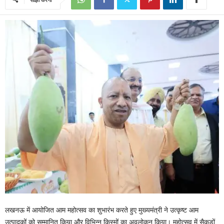
लखनऊ में आयोजित आम महोत्सव का शुभारंभ करते हुए मुख्यमंत्री ने उत्कृष्ट आम
उत्पादकों को सम्मानित किया और विभिन्न किस्मों का अवलोकन किया। महोत्सव में सैकड़ों