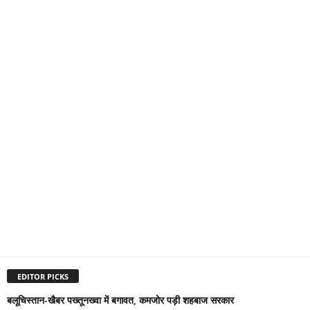
EDITOR PICKS
बलूचिस्तान-खैबर पख्तूनख्वा में बगावत, कमजोर पड़ी शहबाज सरकार