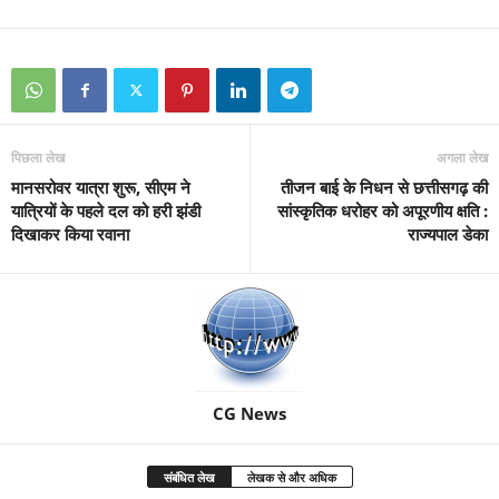
पिछला लेख
अगला लेख
मानसरोवर यात्रा शुरू, सीएम ने
तीजन बाई के निधन से छत्तीसगढ़ की
यात्रियों के पहले दल को हरी झंडी
सांस्कृतिक धरोहर को अपूरणीय क्षति :
दिखाकर किया रवाना
राज्यपाल डेका
CG News
संबंधित लेख
लेखक से और अधिक