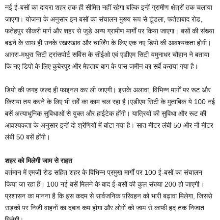
नई ई-बसों का दायरा शहर तक ही सीमित नहीं रहेगा बल्कि इन्हें ग्रामीण क्षेत्रों तक चलाया
जाएगा। योजना के अनुसार इन बसों का संचालन मुख्य रूप से टूंडला, फतेहाबाद रोड,
फतेहपुर सीकरी मार्ग और शहर से जुड़े अन्य ग्रामीण मार्गों पर किया जाएगा। बसों की संख्या
बढ़ने के साथ ही उनके रखरखाव और चार्जिंग के लिए एक नए डिपो की आवश्यकता होगी।
आगरा-मथुरा सिटी ट्रांसपोर्ट सर्विस के सीईओ एवं एडीएम सिटी यमुनाधर चौहान ने बताया
कि नए डिपो के लिए कुबेरपुर और मेहताब बाग के पास जमीन का सर्वे कराया गया है।
डिपो की जगह जल्द ही फाइनल कर ली जाएगी। इसके अलावा, विभिन्न मार्गों पर रूट और
किराया तय करने के लिए भी सर्वे का काम चल रहा है।एडीएम सिटी के मुताबिक ये 100 नई
बसें अत्याधुनिक सुविधाओं से युक्त और हाईटेक होंगी। यात्रियों की सुविधा और रूट की
आवश्यकता के अनुसार इन्हें दो श्रेणियों में बांटा गया है। सात मीटर लंबी 50 और नौ मीटर
लंबी 50 बसें होंगी।
शहर को मिलेगी जाम से राहत
वर्तमान में एमजी रोड सहित शहर के विभिन्न प्रमुख मार्गों पर 100 ई-बसों का संचालन
किया जा रहा हैं। 100 नई बसें मिलने के बाद ई-बसों की कुल संख्या 200 हो जाएगी।
प्रशासन का मानना है कि इस कदम से सार्वजनिक परिवहन को भारी बढ़ावा मिलेगा, जिससे
सड़कों पर निजी वाहनों का दबाव कम होगा और लोगों को जाम से काफी हद तक निजात
मिलेगी।