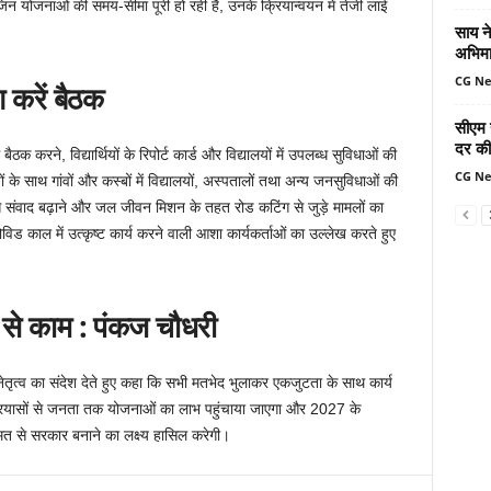
ि जिन योजनाओं की समय-सीमा पूरी हो रही है, उनके क्रियान्वयन में तेजी लाई
साय ने
अभिमा
CG N
ग करें बैठक
सीएम 
दर की 
ैठक करने, विद्यार्थियों के रिपोर्ट कार्ड और विद्यालयों में उपलब्ध सुविधाओं की
CG N
ं के साथ गांवों और कस्बों में विद्यालयों, अस्पतालों तथा अन्य जनसुविधाओं की
 संवाद बढ़ाने और जल जीवन मिशन के तहत रोड कटिंग से जुड़े मामलों का
िड काल में उत्कृष्ट कार्य करने वाली आशा कार्यकर्ताओं का उल्लेख करते हुए
 से काम : पंकज चौधरी
ी नेतृत्व का संदेश देते हुए कहा कि सभी मतभेद भुलाकर एकजुटता के साथ कार्य
प्रयासों से जनता तक योजनाओं का लाभ पहुंचाया जाएगा और 2027 के
मत से सरकार बनाने का लक्ष्य हासिल करेगी।