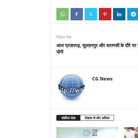
पिछला लेख
आज प्रतापगढ़, सुल्तानपुर और वाराणसी के दौरे पर
योगी
CG News
संबंधित लेख
लेखक से और अधिक