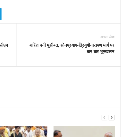
अगला लेख
 सीएम
बारिश बनी मुसीबत, सोनप्रयाग-त्रियुगीनारायण मार्ग पर
बार-बार भूस्खलन