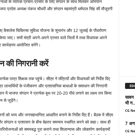
नाओं के व्यापक प्रचार-प्रसार के लिए संगठन के साथ मिलकर अभियान
जपा प्रदेश अध्यक्ष पंकज चौधरी और संगठन महामंत्री धर्मपाल सिंह की मौजूदगी
े लिए कैशलेस चिकित्सा सुविधा योजना के शुभारंभ और 12 जुलाई के पौधरोपण
 किया जाए। सभी मंत्री अपने-अपने प्रभार वाले जिलों में तथा विधायक अपने
कर कार्यक्रम आयोजित करेंगे।
 की निगरानी करें
्येक पात्र शिक्षक तक पहुंचे। सीएम ने मंत्रियों और विधायकों को निर्देश दिए
EDI
र पात्र लाभार्थियों के पंजीकरण और प्रशासनिक बाधाओं के समाधान की निगरानी
 में भाजपा संगठन ने प्रत्येक बूथ पर 20-20 पौधे लगाने का लक्ष्य तय किया
सावन म
म से जुड़ेंगे।
भी न..
CG N
ं को भव्य और जनसहभागिता आधारित बनाने के निर्देश दिए हैं। बैठक में सीएम
ढ़ाने और संगठन व प्रशासन के बीच बेहतर समन्वय स्थापित करने को कहा। साथ ही
7 अग
रियोजनाओं को समयबद्ध पूरा कराने तथा शिलान्यास और लोकार्पण कार्यक्रमों
CG N