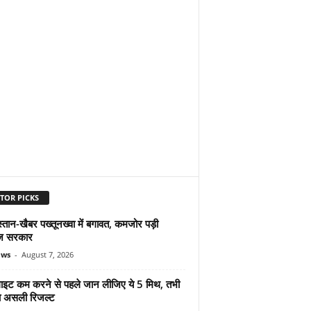
TOR PICKS
्तान-खैबर पख्तूनख्वा में बगावत, कमजोर पड़ी
ज सरकार
ews
-
August 7, 2026
ुलाइट कम करने से पहले जान लीजिए ये 5 मिथ, तभी
ा असली रिजल्ट