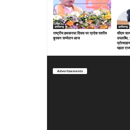
छत्तीसगढ़
छत्तीसगढ़
राष्ट्रीय हथकरघा दिवस पर प्रदेश स्तरीय
सीएम साय क
बुनकर सम्मेलन आज
उपलब्धि,
प्रोत्साहन
पहला राज्
Advertisements