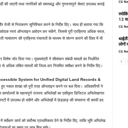
CG N
ीं की जाएगी तथा नागरिकों को समयबद्ध और गुणवत्तापूर्ण सेवाएं उपलब्ध कराई
स्मोकि
13 सा
तेजी से निराकरण सुनिश्चित करने के निर्देश दिए। साथ ही बताया गया कि
CG N
आवेदक स्वयं ऑनलाइन आवेदन कर सकेंगे, जिससे पूरी प्रक्रिया अधिक सरल,
थाईलैं
ी नामांतरण की प्रक्रिया पंचायतों के माध्यम से संपन्न कराने की दिशा में भी
लोगों 
CG N
िशेष जोर दिया गया। मुख्यमंत्री ने सीमांकन संबंधी मामलों का निर्धारित
से अधिक लंबित मामलों की जिला-वार नियमित समीक्षा करने के निर्देश दिए।
essible System for Unified Digital Land Records &
े हुए नकल शाखा को पूरी तरह ऑनलाइन करने पर बल दिया। अधिकारियों ने
ार्यालयों के महत्वपूर्ण राजस्व अभिलेखों का एकीकृत डिजिटल अभिलेखागार
ों में उपलब्ध हो सकेंगे और अभिलेखों में छेड़छाड़ की संभावना भी काफी हद
ं सर्वेक्षण कार्य को सर्वोच्च प्राथमिकता देने के निर्देश दिए, ताकि भूमि अभिलेख
ीय योजनाओं का समय पर लाभ मिल सके।