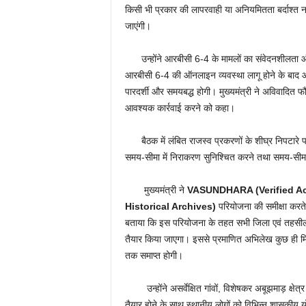
किसी भी प्रकार की लापरवाही या अनियमितता बर्दाश्त नह
जाएंगी।
उन्होंने आरबीसी 6-4 के मामलों का संवेदनशीलता और 
आरबीसी 6-4 की ऑनलाइन व्यवस्था लागू होने के बाद 
पारदर्शी और समयबद्ध होगी। मुख्यमंत्री ने अविवादित फौत
आवश्यक कार्रवाई करने को कहा।
बैठक में लंबित राजस्व प्रकरणों के शीघ्र निपटारे पर व
समय-सीमा में निराकरण सुनिश्चित करने तथा समय-सीमा 
मुख्यमंत्री ने
VASUNDHARA (Verified Acc
Historical Archives)
परियोजना की समीक्षा करत
बताया कि इस परियोजना के तहत सभी जिला एवं तहसील क
तैयार किया जाएगा। इससे प्रमाणित अभिलेख कुछ ही मिनट
तक समाप्त होगी।
उन्होंने असर्वेक्षित गांवों, विशेषकर अबूझमाड़ क्षेत्र मे
तैयार होने के साथ स्थानीय लोगों को विभिन्न शासक