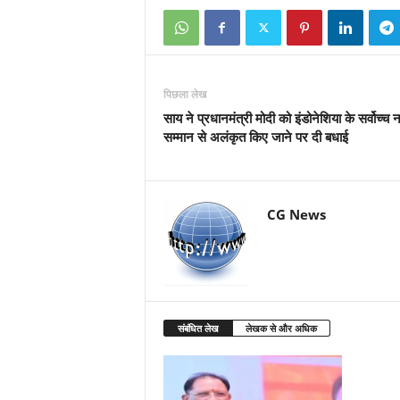
पिछला लेख
साय ने प्रधानमंत्री मोदी को इंडोनेशिया के सर्वोच्च
सम्मान से अलंकृत किए जाने पर दी बधाई
CG News
संबंधित लेख
लेखक से और अधिक