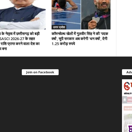
उत्तर प्रदेश
े नेतृत्व में छत्तीसगढ़ को बड़ी
कॉमनवेल्थ खेलों में गुलवीर सिंह ने की ‘पदक
 SASCI 2026-27 के तहत
वर्षा’, यूपी सरकार अब करेगी ‘धन वर्षा’, देगी
 राशि प्राप्त करने वाला देश का
1.25 करोड़ रुपये
य बना
Join on Facebook
Adv