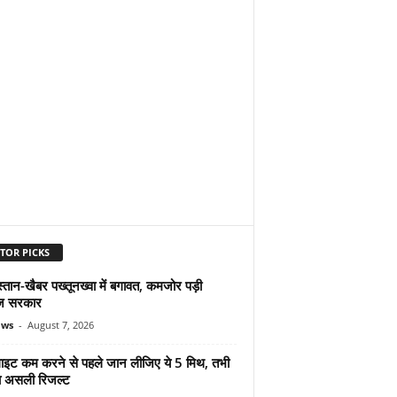
TOR PICKS
्तान-खैबर पख्तूनख्वा में बगावत, कमजोर पड़ी
ज सरकार
ews
-
August 7, 2026
ुलाइट कम करने से पहले जान लीजिए ये 5 मिथ, तभी
ा असली रिजल्ट