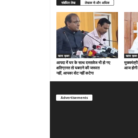
संबंधित लेख
लेखक से और अधिक
खास ख़बर
खास ख़बर
आपदा में घर के साथ दस्तावेज भी हो गए
मुख्यमंत्री
क्षतिग्रस्त तो घबराने की जरूरत
आज होगी 
नहीं, आपका वोट नहीं कटेगा
Advertisements