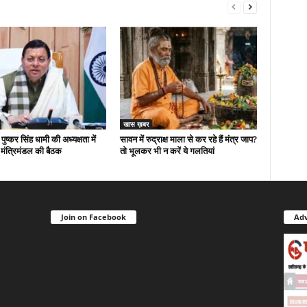
खास ख़बर
 पुष्कर सिंह धामी की अध्यक्षता में
सावन में रुद्राक्ष माला से कर रहे हैं मंत्र जाप?
मंत्रिमंडल की बैठक
तो भूलकर भी न करें ये गलतियां
Join on Facebook
Adv