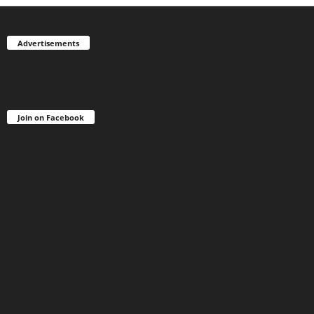
Advertisements
Join on Facebook