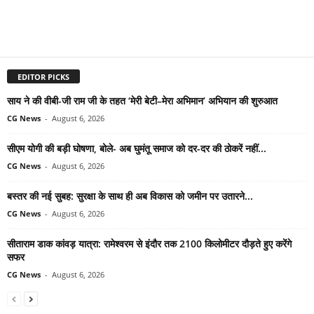
EDITOR PICKS
साय ने की वीबी-जी राम जी के तहत ‘मेरी बेटी–मेरा अभिमान’ अभियान की शुरुआत
CG News
-
August 6, 2026
सीएम योगी की बड़ी घोषणा, बोले- अब घुमंतू समाज को दर-दर की ठोकरें नहीं...
CG News
-
August 6, 2026
बस्तर की नई सुबह: सुरक्षा के साथ ही अब विकास को जमीन पर उतारने...
CG News
-
August 6, 2026
सीताराम डाक कांवड़ यात्रा: रामेश्वरम से इंदौर तक 2100 किलोमीटर दौड़ते हुए करेंगे
सफर
CG News
-
August 6, 2026