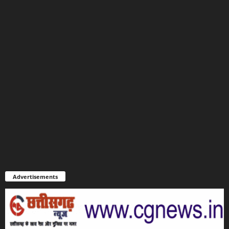
Advertisements