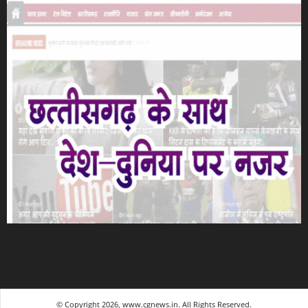
© Copyright 2026, www.cgnews.in. All Rights Reserved.