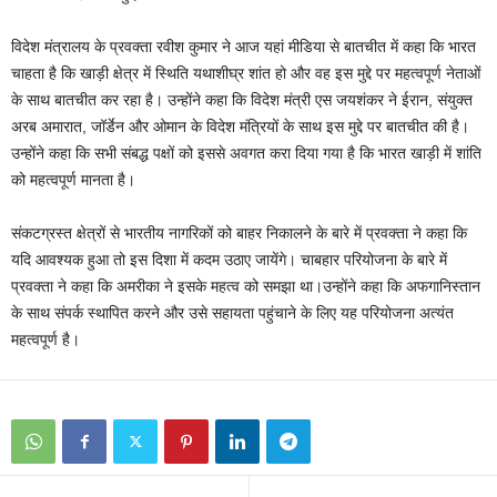
विदेश मंत्रालय के प्रवक्‍ता रवीश कुमार ने आज यहां मीडिया से बातचीत में कहा कि भारत
चाहता है कि खाड़ी क्षेत्र में स्थिति यथाशीघ्र शांत हो और वह इस मुद्दे पर महत्‍वपूर्ण नेताओं
के साथ बातचीत कर रहा है। उन्‍होंने कहा कि विदेश मंत्री एस जयशंकर ने ईरान, संयुक्‍त
अरब अमारात, जॉर्डेन और ओमान के विदेश मंत्रियों के साथ इस मुद्दे पर बातचीत की है।
उन्‍होंने कहा कि सभी संबद्ध पक्षों को इससे अवगत करा दिया गया है कि भारत खाड़ी में शांति
को महत्‍वपूर्ण मानता है।
संकटग्रस्‍त क्षेत्रों से भारतीय नागरिकों को बाहर निकालने के बारे में प्रवक्‍ता ने कहा कि
यदि आवश्‍यक हुआ तो इस दिशा में कदम उठाए जायेंगे। चाबहार परियोजना के बारे में
प्रवक्‍ता ने कहा कि अमरीका ने इसके महत्‍व को समझा था।उन्‍होंने कहा कि अफगानिस्‍तान
के साथ संपर्क स्‍थापित करने और उसे सहायता पहुंचाने के लिए यह परियोजना अत्‍यंत
महत्‍वपूर्ण है।