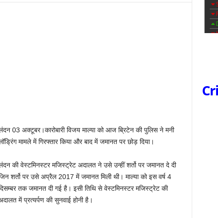
Cr
लंदन 03 अक्टूबर।कारोबारी विजय माल्‍या को आज ब्रिटेन की पुलिस ने मनी
लॉड्रिंग मामले में गिरफ्तार किया और बाद में जमानत पर छोड़ दिया।
लंदन की वेस्‍टमिनस्‍टर मजिस्‍ट्रेट अदालत ने उसे उन्‍हीं शर्तो पर जमानत दे दी
जिन शर्तो पर उसे अप्रैल 2017 में जमानत मिली थी। माल्‍या को इस वर्ष 4
दिसम्‍बर तक जमानत दी गई है। इसी तिथि से वेस्‍टमिनस्‍टर मजिस्‍ट्रेट की
अदालत में प्रत्‍यर्पण की सुनवाई होनी है।