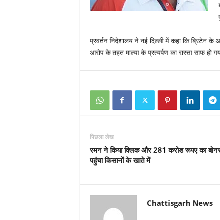
प्रवर्तन निदेशालय ने नई दिल्ली में कहा कि ब्रिटेन के
आरोप के तहत माल्‍या के प्रत्‍यर्पण का रास्‍ता साफ हो ग
पिछला लेख
रमन ने किया क्लिक और 281 करोड रूपए का बोन
पहुंचा किसानों के खाते में
Chattisgarh News