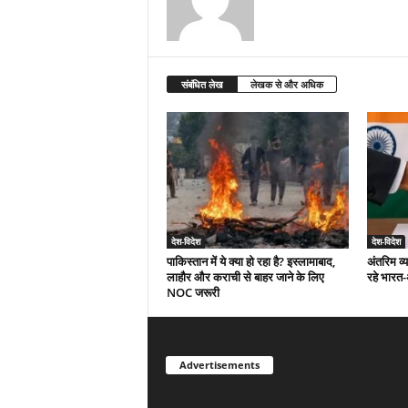
संबंधित लेख
लेखक से और अधिक
देश-विदेश
देश-विदेश
पाकिस्तान में ये क्या हो रहा है? इस्लामाबाद,
अंतरिम व्
लाहौर और कराची से बाहर जाने के लिए
रहे भारत
NOC जरूरी
Advertisements