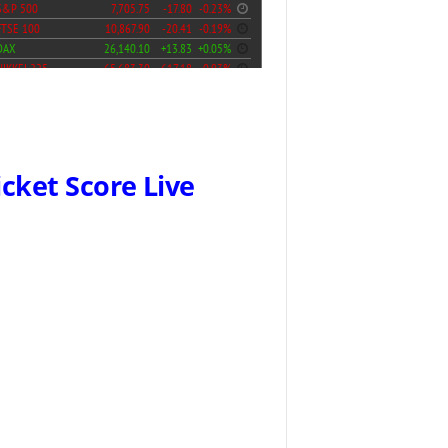
icket Score Live