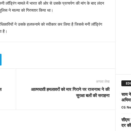
मनी लॉड्रिंग मामले में भारत की ओर से उसके प्रत्‍यर्पण की मांग के बाद लंदन
पुलिस ने माल्‍या को गिरफ्तार किया था।
 अधिकारियों ने उसके हलफनामे को स्‍वीकार कर लिया है जिससे मनी लॉड्रिंग
या है।
अगला लेख
EDI
स
आत्मघाती हमलावरों को मार गिराने पर राजनाथ ने की
साय ने
सुरक्षा बलों की सराहना
अभिमा
CG N
सीएम 
दर की 