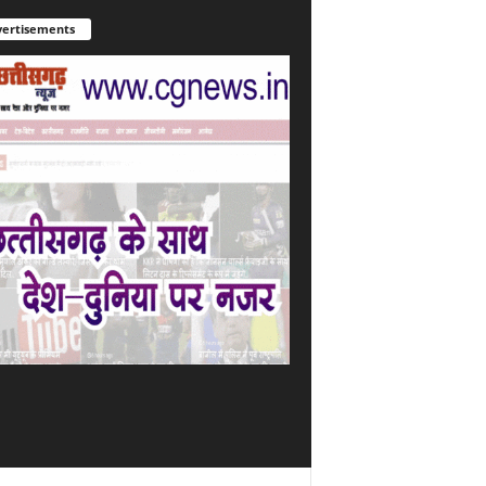
ertisements