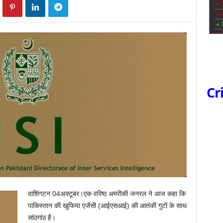
Cr
वाशिंगटन 04अक्टूबर।एक वरिष्ठ अमरीकी जनरल ने आज कहा कि
पाकिस्तान की खुफिया एजेंसी (आईएसआई) की आतंकी गुटों के साथ
सांठगांठ है।