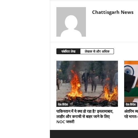
Chattisgarh News
संबंधित लेख
लेखक से और अधिक
देश-विदेश
देश-विदेश
पाकिस्तान में ये क्या हो रहा है? इस्लामाबाद,
अंतरिम व्
लाहौर और कराची से बाहर जाने के लिए
रहे भारत
NOC जरूरी