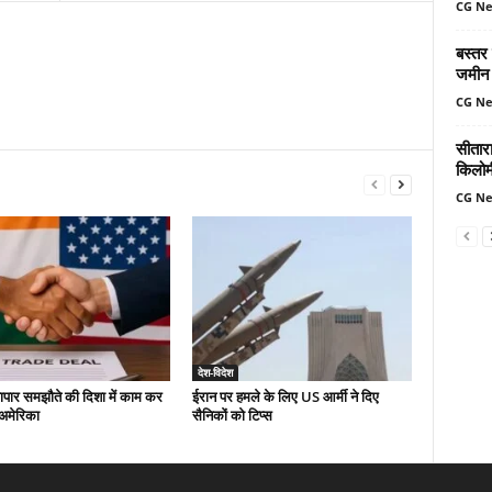
CG N
बस्तर
जमीन 
CG N
सीतार
किलोमी
CG N
देश-विदेश
यापार समझौते की दिशा में काम कर
ईरान पर हमले के लिए US आर्मी ने दिए
-अमेरिका
सैनिकों को टिप्स