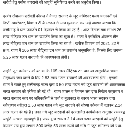
खरीदी हेतु पर्याप्त बारदानों की आपूर्ति सुनिश्चित करने का अऩुरोध किया।
प्रबंध संचालक श्रीमती कौशल ने केन्द्र सरकार के जूट कमिश्नर मलय चक्रवर्ती एवं
डिप्टी डायरेक्टर, विपणन टी.के.मण्डल से आज मुलाकात कर उन्हे अवगत कराया कि
छत्तीसगढ़ में धान उपार्जन 01 दिसम्बर से किया जा रहा है। आज दिनांक तक लगभग 26
लाख मीट्रिक टन धान का उपार्जन किया जा चुका है। राज्य में प्रतिदिन औसतन तीन
लाख मीट्रिक टन धान का उपार्जन किया जा रहा है। खरीफ विपणन वर्ष 2021-22 में
छ.ग. राज्य में 105 लाख मीट्रिक टन धान का उपार्जन अनुमानित है, जिसके लिए लगभग
5.25 लाख गठान बारदानो की आवश्यकता होगी।
उन्होने जूट कमिश्नर को बताया कि 105 लाख मीट्रिक टन धान का अनुपातिक चावल
सीएमआर जमा करने के लिए 2.83 लाख गठान बारदानों की आवश्यकता होगी। इसको
ध्यान में रखते हुए छत्तीसगढ़ राज्य द्वारा 3.50 लाख गठान नये जूट बारदानो की आवश्यकता
भारत सरकार को प्रेषित की गई थी। राज्य शासन व विपणन संघ द्वारा निरंतर पत्राचार व
भारत सरकार स्तर पर अधिकारियों से चर्चा व मुलाकात के कारण भारत सरकार द्वारा
सर्वप्रथम स्वीकृत 1.53 लाख गठान नये जूट बारदाने की संख्या वर्तमान में बढ़ाकर 2.14
लाख गठान की गई है। उक्त नये जूट बारदानों की प्रस्तावित कार्ययोजना अनुसार समयबद्ध
आपूर्ति अत्यन्त महत्वपूर्ण है। राज्य द्वारा समस्त 2.14 लाख गठान बारदानों की आपूर्ति हेतु
विपणन संघ द्वारा लगभग 800 करोड़ 53 लाख रूपये की राशि भी जूट कमिश्नर को यथा-