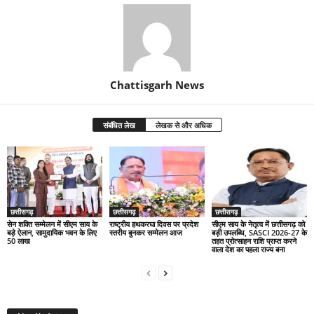
Chattisgarh News
संबंधित लेख
लेखक से और अधिक
छत्तीसगढ़
छत्तीसगढ़
छत्तीसगढ़
सेन शक्ति सम्मेलन में सीएम साय के
राष्ट्रीय हथकरघा दिवस पर प्रदेश
सीएम साय के नेतृत्व में छत्तीसगढ़ को
बड़े ऐलान, सामुदायिक भवन के लिए
स्तरीय बुनकर सम्मेलन आज
बड़ी उपलब्धि, SASCI 2026-27 के
50 लाख
तहत प्रोत्साहन राशि प्राप्त करने
वाला देश का पहला राज्य बना