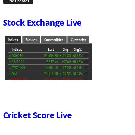
Live Updates
Stock Exchange Live
Cricket Score Live