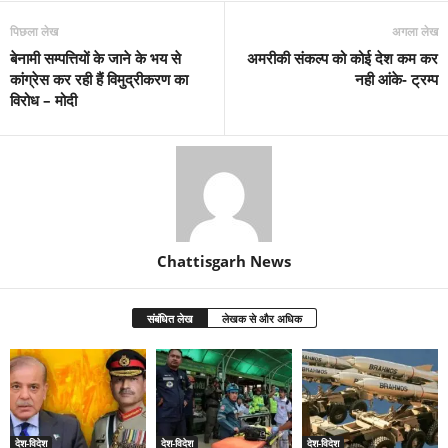
पिछला लेख
अगला लेख
बेनामी सम्पत्तियों के जाने के भय से
अमरीकी संकल्प को कोई देश कम कर
कांग्रेस कर रही हैं विमुद्रीकरण का
नही आंके- ट्रम्प
विरोध – मोदी
Chattisgarh News
संबंधित लेख
लेखक से और अधिक
देश-विदेश
देश-विदेश
देश-विदेश