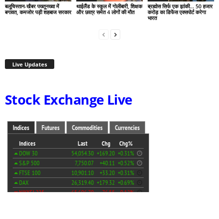
बलूचिस्तान-खैबर पख्तूनख्वा में
थाईलैंड के स्कूल में गोलीबारी, शिक्षक
ब्रह्मोस सिर्फ एक झांकी… 50 हजार
बगावत, कमजोर पड़ी शहबाज सरकार
और छात्र समेत 4 लोगों की मौत
करोड़ का डिफेंस एक्सपोर्ट करेगा
भारत
Live Updates
Stock Exchange Live