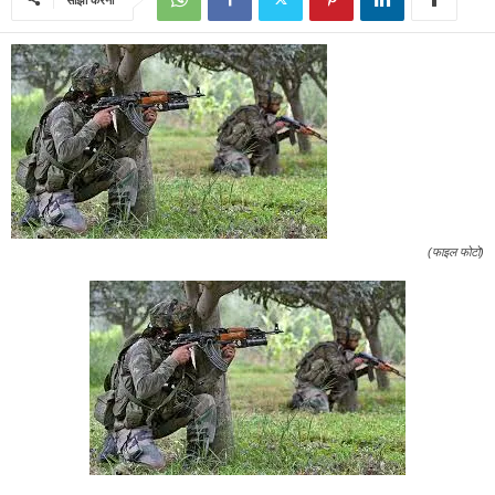
(फाइल फोटो)