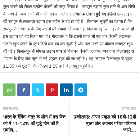
शुरू करने को लेकर उन्होंने कंपनी को पत्र लिखा है। जयपुर उड़ान शुरू होने से आम लोगों
के साथ ही व्यापार को भी काफी बढ़ावा मिलेगा।
लखनऊ उड़ान हुई बंद
इंडिगो एयरलाइंस
की रायपुर से लखनऊ उड़ान इस महीने से बंद हो गई है। विमानन सूत्रों का कहना है कि
रायपुर से लखनऊ के लिए कंपनी को ज्यादा ट्रैफिक नहीं मिल पा रहा था। इसके चलते ही
इस उड़ान को बंद किया गया है। गौरतलब है कि इससे पहले भी एक बार कंपनी लखनऊ
उड़ान शुरू करने के कुछ दिनों बाद बंद कर चुकी है और मांग उठने पर दोबारा फ्लाइट शुरू
की गई।
बिलासपुर से भोपाल उड़ान पांच से
विमानन कंपनी एलायंस एयर द्वारा बिलासपुर से
भोपाल के लिए पांच जून से नई उड़ान शुरू की जा रही है। यह फ्लाइट बिलासपुर से सुबह
11.35 बजे छूटेगी और दोपहर 1.25 बजे बिलासपुर पहुंचेगी।
पिछला लेख
अगला लेख
भारत के बैंकिंग क्षेत्र के लोन में इस वित्त
छत्तीसगढ़: ओपन स्कूल की 10वीं-12वीं
वर्ष में 11-12% की वृद्धि होने की है
मुख्य और अवसर परीक्षा परिणाम
उम्मीद…
जारी….