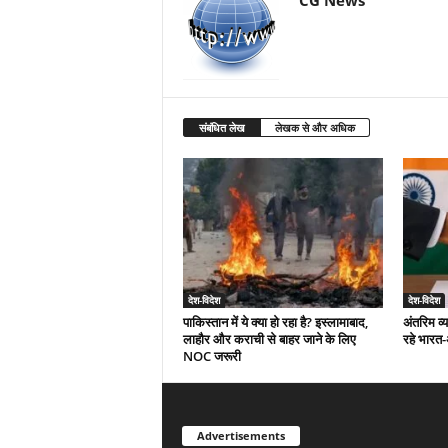
CG News
संबंधित लेख
लेखक से और अधिक
देश-विदेश
देश-विदेश
पाकिस्तान में ये क्या हो रहा है? इस्लामाबाद,
अंतरिम व्
लाहौर और कराची से बाहर जाने के लिए
रहे भारत
NOC जरूरी
Advertisements