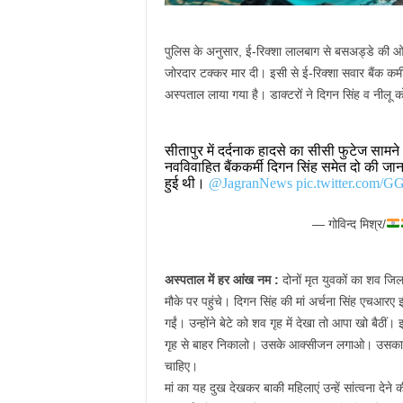
पुलिस के अनुसार, ई-रिक्शा लालबाग से बसअड्डे की ओर
जोरदार टक्कर मार दी। इसी से ई-रिक्शा सवार बैंक क
अस्पताल लाया गया है। डाक्टरों ने दिगन सिंह व नीलू
सीतापुर में दर्दनाक हादसे का सीसी फुटेज साम
नवविवाहित बैंककर्मी दिगन सिंह समेत दो की जान
हुई थी।
@JagranNews
pic.twitter.com/G
— गोविन्द मिश्र/
अस्पताल में हर आंख नम :
दोनों मृत युवकों का शव ज
मौके पर पहुंचे। दिगन सिंह की मां अर्चना सिंह एचआरए
गईं। उन्होंने बेटे को शव गृह में देखा तो आपा खो बैठी
गृह से बाहर निकालो। उसके आक्सीजन लगाओ। उसका एक
चाहिए।
मां का यह दुख देखकर बाकी महिलाएं उन्हें सांत्वना दे