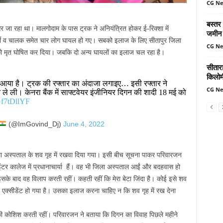
CG N
बस्तर
 जा रहा था। मालगोदाम के पास ट्रक ने अनियंत्रित होकर ई-रिक्शा में
जमीन 
र्मी व चालक समेत चार लोग घायल हो गए। सबको इलाज के लिए सीतापुर जिला
CG N
 को मृत घोषित कर दिया। जबकि दो अन्य घायलों का इलाज चल रहा है।
सीतार
किलोमी
ने आया है। ट्रक की रफ्तार का अंदाजा लगाइए… इसी रफ्तार ने
CG N
 ले ली। केनरा बैंक में साफ्टवेयर इंजीनियर दिगन की शादी 18 मई को
Gf7tDllYF
(@ImGovind_Dj)
June 4, 2022
िला अस्पताल के शव गृह में रखवा दिया गया। इसी बीच सूचना पाकर परिवारजन
 इंटर कालेज में प्रधानाचार्या हैं। वह भी जिला अस्पताल आईं और बदहवास हो
ं। इसके बाद वह विलाप करती रहीं। कहती रहीं कि मेरा बेटा जिंदा है। कोई इसे शव
्सीडेंट हो गया है। उसका इलाज करना चाहिए न कि शव गृह में रख देना
ने की कोशिश करती रहीं। परिवारजन ने बताया कि दिगन का विवाह पिछले महीने