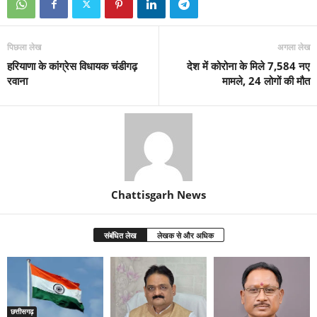
पिछला लेख
अगला लेख
हरियाणा के कांग्रेस विधायक चंडीगढ़
देश में कोरोना के मिले 7,584 नए
रवाना
मामले, 24 लोगों की मौत
Chattisgarh News
संबंधित लेख
लेखक से और अधिक
छत्तीसगढ़