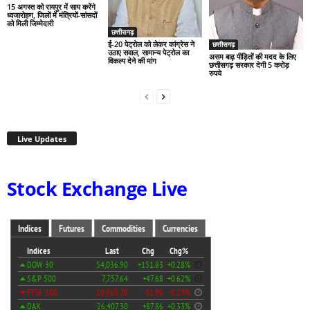
15 अगस्त को रायपुर में साय करेंगे
ध्वजारोहण, जिलों में मंत्रियों-सांसदों
को मिली जिम्मेदारी
छत्तीसगढ़
ई-20 पेट्रोल को लेकर कांग्रेस ने
छत्तीसगढ़
उठाए सवाल, सामान्य पेट्रोल का
असम बाढ़ पीड़ितों की मदद के लिए
विकल्प देने की मांग
छत्तीसगढ़ सरकार देगी 5 करोड़
रुपये
Live Updates
Stock Exchange Live