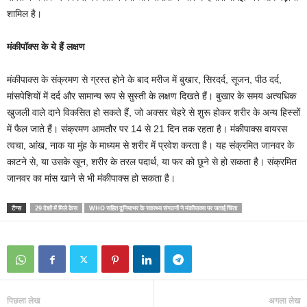
शामिल है।
मंकीपॉक्स के ये हैं लक्षण
मंकीपाक्स के संक्रमण से ग्रस्त होने के बाद मरीज में बुखार, सिरदर्द, सूजन, पीठ दर्द,
मांसपेशियों में दर्द और सामान्य रूप से सुस्ती के लक्षण दिखते हैं। बुखार के समय अत्यधिक
खुजली वाले दाने विकसित हो सकते हैं, जो अक्सर चेहरे से शुरू होकर शरीर के अन्य हिस्सों
में फैल जाते हैं। संक्रमण आमतौर पर 14 से 21 दिन तक रहता है। मंकीपाक्स वायरस
त्वचा, आंख, नाक या मुंह के माध्यम से शरीर में प्रवेश करता है। यह संक्रमित जानवर के
काटने से, या उसके खून, शरीर के तरल पदार्थ, या फर को छूने से हो सकता है। संक्रमित
जानवर का मांस खाने से भी मंकीपाक्स हो सकता है।
टैग्स
29 देशों में मिले केस
WHO सहित दुनियाभर के स्वास्थ्य संगठनों ने मंकीपाक्‍स पर जताई चिंता
पिछला लेख
अगला लेख