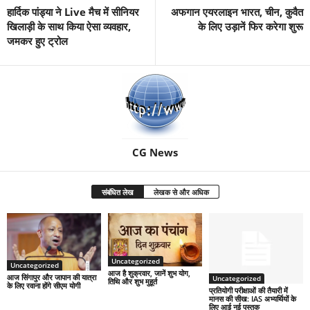
हार्दिक पांड्या ने Live मैच में सीनियर
अफगान एयरलाइन भारत, चीन, कुवैत
खिलाड़ी के साथ किया ऐसा व्यवहार,
के लिए उड़ानें फिर करेगा शुरू
जमकर हुए ट्रोल
CG News
संबंधित लेख
लेखक से और अधिक
Uncategorized
Uncategorized
आज है शुक्रवार, जानें शुभ योग,
आज सिंगापुर और जापान की यात्रा
Uncategorized
तिथि और शुभ मुहूर्त
के लिए रवाना होंगे सीएम योगी
प्रतियोगी परीक्षाओं की तैयारी में
मानस की सीख: IAS अभ्यर्थियों के
लिए आई नई पुस्तक