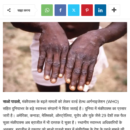
साझा करना
साओ पाउलो,
मंकीपाक्स के बढ़ते मामलों को लेकर वर्ल्ड हेल्थ आर्गनाइजेशन (WHO)
सहित दुनियाभर के बड़े स्वास्थ्य संगठनों ने चिंता जताई है। दुनिया में मंकीपाक्‍स का प्रसार
जारी है। अमेरिका, कनाडा, मेक्सिको, ऑस्ट्रेलिया, यूरोप और यूके जैसे 29 देशों तक फैल
चुका मंकीपाक्स अब ब्राजील में भी दस्तक दे चुका है। स्थानीय स्वास्थ्य अधिकारियों के
अनुसार, ब्राजील ने गुरुवार को साओ पाउलो शहर में मंकीपॉक्स के देश के पहले मामले की