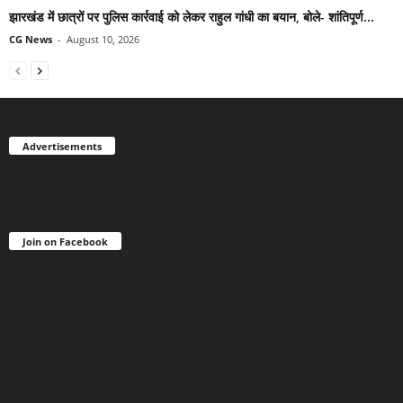
झारखंड में छात्रों पर पुलिस कार्रवाई को लेकर राहुल गांधी का बयान, बोले- शांतिपूर्ण...
CG News
-
August 10, 2026
Advertisements
Join on Facebook