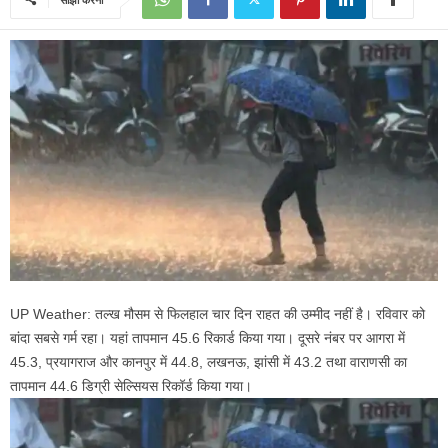
UP Weather: तल्ख मौसम से फिलहाल चार दिन राहत की उम्मीद नहीं है। रविवार को
बांदा सबसे गर्म रहा। यहां तापमान 45.6 रिकार्ड किया गया। दूसरे नंबर पर आगरा में
45.3, प्रयागराज और कानपुर में 44.8, लखनऊ, झांसी में 43.2 तथा वाराणसी का
तापमान 44.6 डिग्री सेल्सियस रिकॉर्ड किया गया।