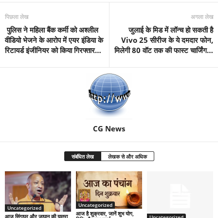
पिछला लेख
अगला लेख
पुलिस ने महिला बैंक कर्मी को अश्लील
जुलाई के मिड में लॉन्च हो सकती है
वीडियो भेजने के आरोप में एयर इंडिया के
Vivo 25 सीरीज के ये दमदार फोन,
रिटायर्ड इंजीनियर को किया गिरफ्तार…
मिलेगी 80 वॉट तक की फास्ट चार्जिंग…
CG News
संबंधित लेख
लेखक से और अधिक
Uncategorized
Uncategorized
आज है शुक्रवार, जानें शुभ योग,
आज सिंगापुर और जापान की यात्रा
Uncategorized