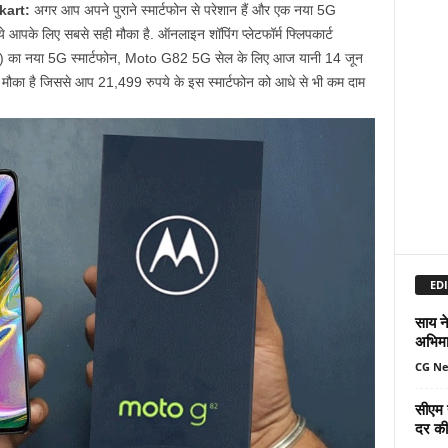
kart:
अगर आप अपने पुराने स्मार्टफोन से परेशान हैं और एक नया 5G
 ये आपके लिए सबसे सही मौका है. ऑनलाइन शॉपिंग प्लेटफॉर्म फ्लिपकार्ट
rola) का नया 5G स्मार्टफोन, Moto G82 5G सेल के लिए आज यानी 14 जून
 मौका है जिससे आप 21,499 रुपये के इस स्मार्टफोन को आधे से भी कम दाम
EDI
साय ने
अभिमा
CG N
सीएम 
दर की 