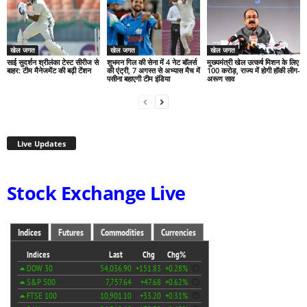
खेल जगत
खेल जगत
खेल जगत
साई सुदर्शन श्रीलंका टेस्ट सीरीज से
शुभमन गिल की सेना में 4 नेट बॉलर्स
मुख्यमंत्री खेल उत्कर्ष मिशन के लिए
बाहर: टीम मैनेजमेंट की बढ़ी टेंशन
की एंट्री, 7 अगस्त से अभ्यास मैच में
100 करोड़, राज्य में होगी हॉकी लीग-
पसीना बहाएगी टीम इंडिया
अरूण साव
Live Updates
Stock Exchange Live