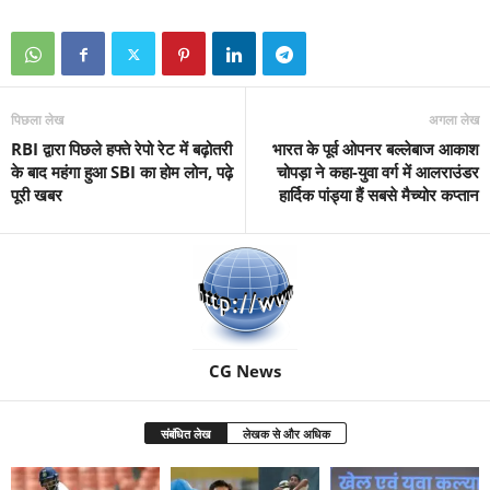
पिछला लेख
अगला लेख
RBI द्वारा पिछले हफ्ते रेपो रेट में बढ़ोतरी
भारत के पूर्व ओपनर बल्लेबाज आकाश
के बाद महंगा हुआ SBI का होम लोन, पढ़े
चोपड़ा ने कहा-युवा वर्ग में आलराउंडर
पूरी खबर
हार्दिक पांड्या हैं सबसे मैच्योर कप्तान
CG News
संबंधित लेख
लेखक से और अधिक