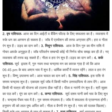
2. वृष राशिफल-
आज का दिन आईटी व बैंकिंग फील्ड के लिए सफलता का है। व्यवसाय में
रुके धन का आगमन हो सकता है। जॉब में प्रमोशन की तरफ अग्रसर होंगे। हरा व नीला
रंग शुभ है। उड़द का दान करें।
3. मिथुन राशिफल-
आज के दिन गुरु का मीन राशि में
गोचर आपके अनुकूल है। जॉब परिवर्तन सम्बन्धी कोई भी निर्णय सोच समझ कर ही लें। नए
व्यवसाय की तरफ बढ़ सकते हैं। नीला व हरा रंग शुभ है।उड़द का दान करें।
4. कर्क
राशिफल-
सूर्य द्वादश में, गुरु नवम तथा चन्द्रमा मन का कारक ग्रह है जो कि आज
06:45 pm के बाद अष्टम भाव में शुभ है। धार्मिक कार्यों में व्यस्त रहेंगे। लाल व हरा रंग
शुभ है। विष्णु उपासना करें। आज चावल का दान करें।
5. सिंह राशिफल-
इस राशि से
सप्तम चन्द्रमा शुभ है। एकादश सूर्य जॉब में किसी नवीन उत्तरदायित्व से लाभ देंगे। आज
किसी भी यात्रा की योजना को टालना ठीक नहीं है। पीला व नारंगी रंग शुभ है। श्री सूक्त
का पाठ करें। मूंग का दान करें।
6. कन्या राशिफल-
सूर्य दशम यानी कर्म भाव के लिए शुभ
है। चन्द्रमा पँचम भाव में है। गुरु सप्तम मंगलमय है। जॉब में सफलता से प्रसन्नता होगी।
हनुमान जी को लाल पुष्प अर्पित करें। नीला व बैगनी रंग शुभ है। गाय को पालक खिलाएं।
किसी रुके धन आगमन से लाभ हो सकता है।
7. तुला राशिफल-
सूर्य भाग्यभाव तथा