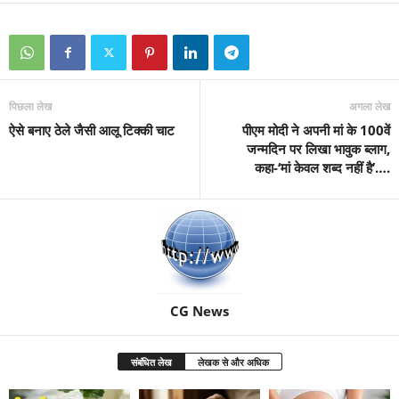
पिछला लेख
अगला लेख
ऐसे बनाए ठेले जैसी आलू टिक्की चाट
पीएम मोदी ने अपनी मां के 100वें
जन्मदिन पर लिखा भावुक ब्लाग,
कहा-‘मां केवल शब्द नहीं है’….
CG News
संबंधित लेख
लेखक से और अधिक