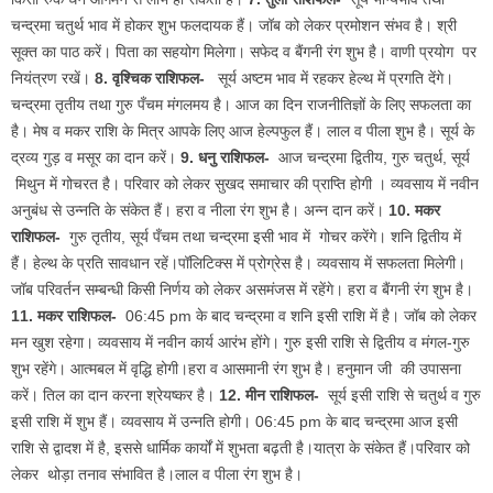
चन्द्रमा चतुर्थ भाव में होकर शुभ फलदायक हैं। जॉब को लेकर प्रमोशन संभव है। श्री
सूक्त का पाठ करें। पिता का सहयोग मिलेगा। सफेद व बैंगनी रंग शुभ है। वाणी प्रयोग पर
नियंत्रण रखें।
8. वृश्चिक राशिफल-
सूर्य अष्टम भाव में रहकर हेल्थ में प्रगति देंगे।
चन्द्रमा तृतीय तथा गुरु पँचम मंगलमय है। आज का दिन राजनीतिज्ञों के लिए सफलता का
है। मेष व मकर राशि के मित्र आपके लिए आज हेल्पफुल हैं। लाल व पीला शुभ है। सूर्य के
द्रव्य गुड़ व मसूर का दान करें।
9. धनु राशिफल-
आज चन्द्रमा द्वितीय, गुरु चतुर्थ, सूर्य
मिथुन में गोचरत है। परिवार को लेकर सुखद समाचार की प्राप्ति होगी । व्यवसाय में नवीन
अनुबंध से उन्नति के संकेत हैं। हरा व नीला रंग शुभ है। अन्न दान करें।
10. मकर
राशिफल-
गुरु तृतीय, सूर्य पँचम तथा चन्द्रमा इसी भाव में गोचर करेंगे। शनि द्वितीय में
हैं। हेल्थ के प्रति सावधान रहें।पॉलिटिक्स में प्रोग्रेस है। व्यवसाय में सफलता मिलेगी।
जॉब परिवर्तन सम्बन्धी किसी निर्णय को लेकर असमंजस में रहेंगे। हरा व बैंगनी रंग शुभ है।
11. मकर राशिफल-
06:45 pm के बाद चन्द्रमा व शनि इसी राशि में है। जॉब को लेकर
मन खुश रहेगा। व्यवसाय में नवीन कार्य आरंभ होंगे। गुरु इसी राशि से द्वितीय व मंगल-गुरु
शुभ रहेंगे। आत्मबल में वृद्धि होगी।हरा व आसमानी रंग शुभ है। हनुमान जी की उपासना
करें। तिल का दान करना श्रेयष्कर है।
12. मीन राशिफल-
सूर्य इसी राशि से चतुर्थ व गुरु
इसी राशि में शुभ हैं। व्यवसाय में उन्नति होगी। 06:45 pm के बाद चन्द्रमा आज इसी
राशि से द्वादश में है, इससे धार्मिक कार्यों में शुभता बढ़ती है।यात्रा के संकेत हैं।परिवार को
लेकर थोड़ा तनाव संभावित है।लाल व पीला रंग शुभ है।