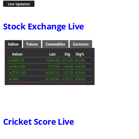
Live Updates
Stock Exchange Live
Cricket Score Live