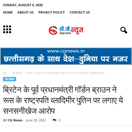
SUNDAY, AUGUST 9, 2026
HOME
ABOUT US
PRIVACY POLICY
CONTACT US
होम
देश-विदेश
ब्रिटेन के पूर्व प्रधानमंत्री गॉर्डन ब्राउन ने रूस के राष्ट्रपति व्लादिमीर पुतिन...
देश-विदेश
ब्रिटेन के पूर्व प्रधानमंत्री गॉर्डन ब्राउन ने
रूस के राष्ट्रपति व्लादिमीर पुतिन पर लगाए ये
सनसनीखेज आरोप
द्वारा
CG News
-
June 20, 2022
0