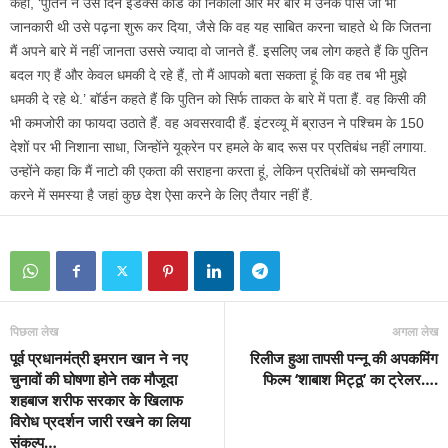
कहा, ‘पुतिन ने उस दिन इंडेक्स कार्ड को निकाला और मेरे बारे में उनके पास जो भी
जानकारी थी उसे पढ़ना शुरू कर दिया, जैसे कि वह यह साबित करना चाहते थे कि जितना
मैं अपने बारे में नहीं जानता उससे ज्यादा वो जानते हैं. इसलिए जब लोग कहते हैं कि पुतिन
बदल गए हैं और केवल धमकी दे रहे हैं, तो मैं आपको बता सकता हूं कि वह तब भी मुझे
धमकी दे रहे थे.’ बॉर्डन कहते हैं कि पुतिन को सिर्फ ताकत के बारे में पता हैं. वह किसी की
भी कमजोरी का फायदा उठाते हैं. वह अवसरवादी हैं. इंटरव्यू में ब्राउन ने पश्चिम के 150
देशों पर भी निशाना साधा, जिन्होंने यूक्रेन पर हमले के बाद रूस पर प्रतिबंध नहीं लगाया.
उन्होंने कहा कि मैं नाटो की एकता की सराहना करता हूं, लेकिन प्रतिबंधों को समन्वयित
करने में समस्या है जहां कुछ देश ऐसा करने के लिए तैयार नहीं हैं.
पिछला लेख
अगला लेख
पूर्व प्रधानमंत्री इमरान खान ने नए
रिलीज हुआ तापसी पन्नू की अपकमिंग
चुनावों की घोषणा होने तक मौजूदा
फिल्म ‘शाबाश मिट्ठू’ का ट्रेलर….
शहबाज शरीफ सरकार के खिलाफ
विरोध प्रदर्शन जारी रखने का लिया
संकल्प…