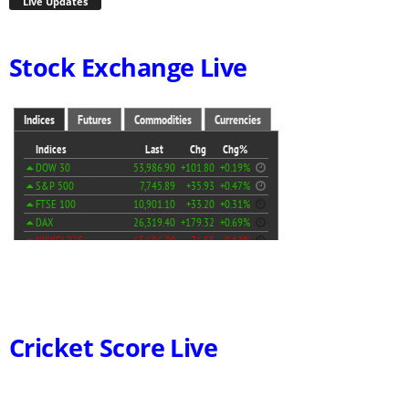
Live Updates
Stock Exchange Live
Cricket Score Live