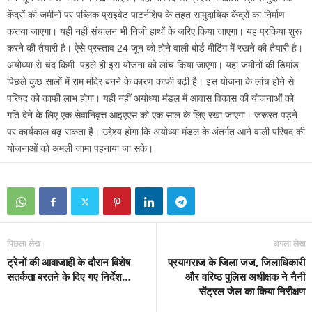
केंद्रों की जमीनों पर पब्लिक प्राइवेट पाटर्नशिप के तहत सामुदायिक केंद्रों का निर्माण
कराया जाएगा। यही नहीं संचालन भी निजी हाथों के जरिए किया जाएगा। यह प्रकिया शुरू
करने की तैयारी है। ऐसे प्रस्ताव 24 जून को होने वाली बोर्ड मीटिंग में रखने की तैयारी है।
अयोध्या से चंद किमी. पहले ही इस योजना को लांच किया जाएगा। यहां जमीनों की डिमांड
पिछले कुछ सालों में राम मंदिर बनने के कारण काफी बढ़ी है। इस योजना के लांच होने से
परिषद को काफी लाभ होगा। यही नहीं अयोध्या मंडल में आवास विकास की योजनाओं को
गति देने के लिए एक सेवानिवृत्त आइएएस को एक साल के लिए रखा जाएगा। जरूरत पड़ने
पर कार्यकाल बढ़ सकता है। उद्देश्य होगा कि अयोध्या मंडल के अंतर्गत आने वाली परिषद की
योजनाओं को अमली जामा पहनाया जा सके।
पिछला लेख
अगला लेख
ट्रेनों की आवाजाही के दौरान विशेष
प्रयागराज के जिला जज, जिलाधिकारी
सतर्कता बरतने के दिए गए निर्देश…
और वरिष्‍ठ पुलिस अधीक्षक ने नैनी
सेंट्रल जेल का किया निरीक्षण