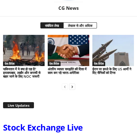
CG News
संबंधित लेख
लेखक से और अधिक
देश-विदेश
देश-विदेश
देश-विदेश
पाकिस्तान में ये क्या हो रहा है?
अंतरिम व्यापार समझौते की दिशा में
ईरान पर हमले के लिए US आर्मी ने
इस्लामाबाद, लाहौर और कराची से
काम कर रहे भारत-अमेरिका
दिए सैनिकों को टिप्स
बाहर जाने के लिए NOC जरूरी
Live Updates
Stock Exchange Live