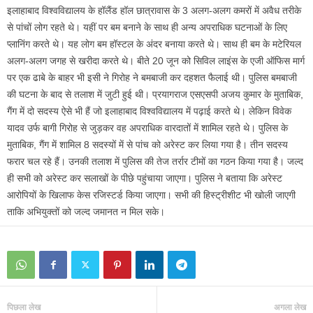
इलाहाबाद विश्वविद्यालय के हॉलैंड हॉल छात्रावास के 3 अलग-अलग कमरों में अवैध तरीके
से पांचों लोग रहते थे। यहीं पर बम बनाने के साथ ही अन्य अपराधिक घटनाओं के लिए
प्लानिंग करते थे। यह लोग बम हॉस्टल के अंदर बनाया करते थे। साथ ही बम के मटेरियल
अलग-अलग जगह से खरीदा करते थे। बीते 20 जून को सिविल लाइंस के एजी ऑफिस मार्ग
पर एक ढाबे के बाहर भी इसी ने गिरोह ने बमबाजी कर दहशत फैलाई थी। पुलिस बमबाजी
की घटना के बाद से तलाश में जुटी हुई थी। प्रयागराज एसएसपी अजय कुमार के मुताबिक,
गैंग में दो सदस्य ऐसे भी हैं जो इलाहाबाद विश्वविद्यालय में पढ़ाई करते थे। लेकिन विवेक
यादव उर्फ बागी गिरोह से जुड़कर वह अपराधिक वारदातों में शामिल रहते थे। पुलिस के
मुताबिक, गैंग में शामिल 8 सदस्यों में से पांच को अरेस्ट कर लिया गया है। तीन सदस्य
फरार चल रहे हैं। उनकी तलाश में पुलिस की तेज तर्रार टीमों का गठन किया गया है। जल्द
ही सभी को अरेस्ट कर सलाखों के पीछे पहुंचाया जाएगा। पुलिस ने बताया कि अरेस्ट
आरोपियों के खिलाफ केस रजिस्टर्ड किया जाएगा। सभी की हिस्ट्रीशीट भी खोली जाएगी
ताकि अभियुक्तों को जल्द जमानत न मिल सके।
पिछला लेख
अगला लेख