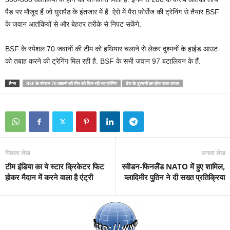
पैड पर मौजूद हैं जो घुसपैठ के इंतजार में हैं. ऐसे में पैरा फोर्सेज की ट्रेनिंग से तैयार BSF
के जवान आतंकियों से और बेहतर तरीके से निपट सकेंगे.
BSF के स्पेशल 70 जवानों की टीम को हथियार चलाने से लेकर दुश्मनों के हाईड आउट
को तबाह करने की ट्रेनिंग मिल रही है. BSF के सभी जवान 97 बटालियन के हैं.
टैग्स
BSF के स्पेशल 70 जवानों की टीम को मिल रही यह ट्रेनिंग
देश के दुश्मनों का होगा काम तमाम
पिछला लेख
अगला लेख
टीम इंडिया का ये स्टार क्रिकेटर फिट
स्वीडन-फिनलैंड NATO में हुए शामिल,
होकर मैदान में करने वाला है एंट्री
व्लादिमीर पुतिन ने दी सख्त प्रतिक्रिया