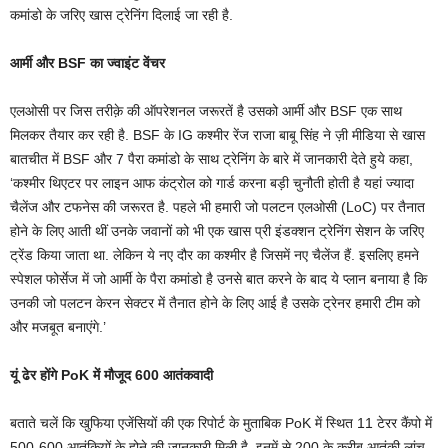
कमांडो के जरिए खास ट्रेनिंग दिलाई जा रही है.
आर्मी और BSF का ज्वाइंट वेंचर
एलओसी पर जिस तरीक़े की ऑपरेशनल जरूरतें है उसको आर्मी और BSF एक साथ
मिलकर तैयार कर रही है. BSF के IG कश्मीर रेंज राजा बाबू सिंह ने ज़ी मीडिया से खास
बातचीत में BSF और 7 पैरा कमांडो के साथ ट्रेनिंग के बारे में जानकारी देते हुये कहा,
‘कश्मीर थिएटर पर लाइन आफ कंट्रोल को गार्ड करना बड़ी चुनौती होती है यहां ज्यादा
चैलेंज और टफनेस की जरूरत है. पहले भी हमारी जो पलटन एलओसी (LoC) पर तैनात
होने के लिए आती थीं उनके जवानों को भी एक खास प्री इंडक्शन ट्रेनिंग सेशन के जरिए
ट्रेंड किया जाता था. लेकिन ये नए दौर का कश्मीर है जिसमें नए चैलेंज हैं. इसलिए हमने
स्पेशल फोर्सेज में जो आर्मी के पैरा कमांडो है उनसे बात करने के बाद ये प्लान बनाया है कि
उनकी जो पलटन केरन सेक्टर में तैनात होने के लिए आई है उसके ट्रेनर हमारी टीम को
और मजबूत बनाएंगे.’
यूं ढेर होंगे PoK में मौजूद 600 आतंकवादी
बताते चलें कि खुफिया एजेंसियों की एक रिपोर्ट के मुताबिक PoK में स्थित 11 टेरर कैंपो में
500-600 आतंकियों के होने की जानकारी मिली है. इनमें से 200 के करीब आतंकी लांच