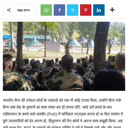
साझा करना
भारतीय सेना की स्पेशल फ़ोर्स के जाबांजो को जब भी कोई टास्क मिला, उन्होंने बिना रुके
बिना थके देश के दुश्मनों का काम तमाम कर ही वापस लौटे. चाहे उरी हमले के बाद
पाकिस्तान के कब्जे वाले कश्मीर (PoK) में सर्जिकल स्ट्राइक करना हो या फिर म्यांमार में
छुपे उग्रवादियों को ढेर करना हो, हिंदुस्तान की पैरा फ़ोर्स ने अपना काम बखूबी किया. अब
यही खास पैरा BSF के जवानों को स्पेशल ट्रेनिंग दे रही है जिससे उन्हें और और ज्यादा