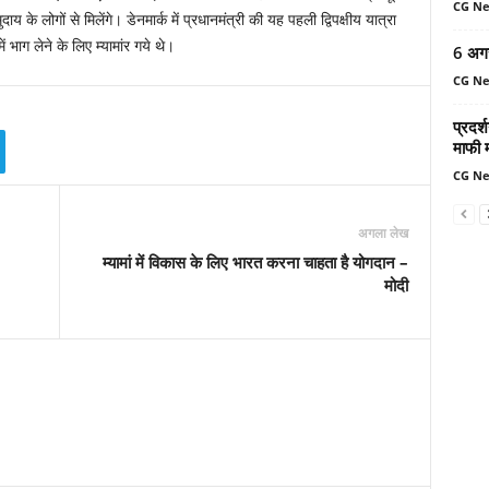
CG N
य के लोगों से मिलेंगे। डेनमार्क में प्रधानमंत्री की यह पहली द्विपक्षीय यात्रा
भाग लेने के लिए म्यामांर गये थे।
6 अग
CG N
प्रदर्
माफी 
CG N
अगला लेख
म्यामां में विकास के लिए भारत करना चाहता है योगदान –
मोदी