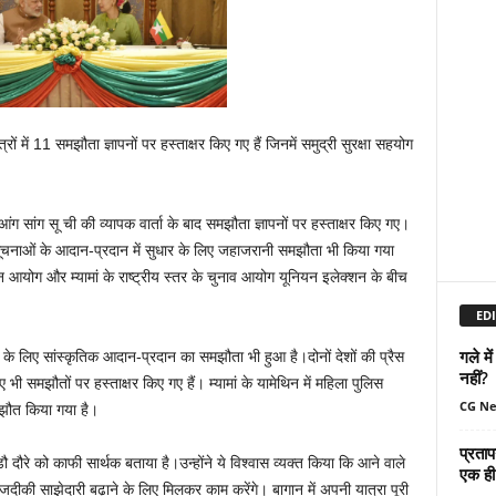
रों में 11 समझौता ज्ञापनों पर हस्ताक्षर किए गए हैं जिनमें समुद्री सुरक्षा सहयोग
 आंग सांग सू ची की व्यापक वार्ता के बाद समझौता ज्ञापनों पर हस्ताक्षर किए गए।
ं सूचनाओं के आदान-प्रदान में सुधार के लिए जहाजरानी समझौता भी किया गया
न आयोग और म्यामां के राष्ट्रीय स्तर के चुनाव आयोग यूनियन इलेक्शन के बीच
EDI
गले मे
 के लिए सांस्कृतिक आदान-प्रदान का समझौता भी हुआ है।दोनों देशों की प्रैस
नहीं?
 समझौतों पर हस्ताक्षर किए गए हैं। म्यामां के यामेथिन में महिला पुलिस
CG N
मझौत किया गया है।
प्रताप
ी डौ दौरे को काफी सार्थक बताया है।उन्होंने ये विश्वास व्यक्त किया कि आने वाले
एक ही 
दीकी साझेदारी बढ़ाने के लिए मिलकर काम करेंगे। बागान में अपनी यात्रा पूरी