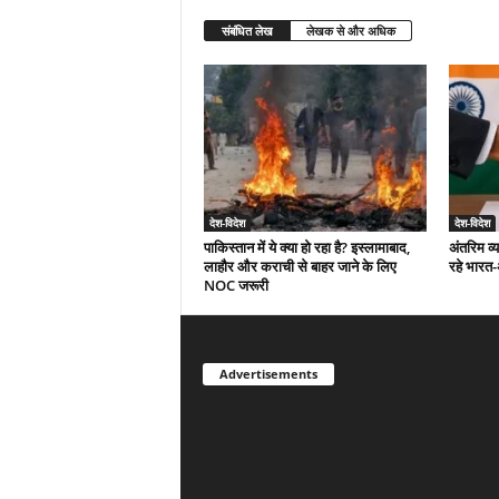
संबंधित लेख
लेखक से और अधिक
देश-विदेश
देश-विदेश
पाकिस्तान में ये क्या हो रहा है? इस्लामाबाद,
अंतरिम व्
लाहौर और कराची से बाहर जाने के लिए
रहे भारत
NOC जरूरी
Advertisements