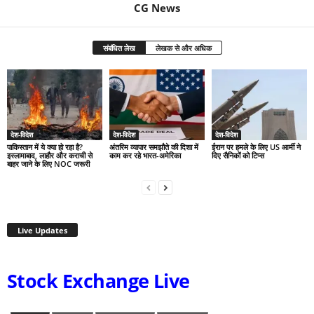
CG News
संबंधित लेख
लेखक से और अधिक
देश-विदेश
देश-विदेश
देश-विदेश
पाकिस्तान में ये क्या हो रहा है?
अंतरिम व्यापार समझौते की दिशा में
ईरान पर हमले के लिए US आर्मी ने
इस्लामाबाद, लाहौर और कराची से
काम कर रहे भारत-अमेरिका
दिए सैनिकों को टिप्स
बाहर जाने के लिए NOC जरूरी
Live Updates
Stock Exchange Live