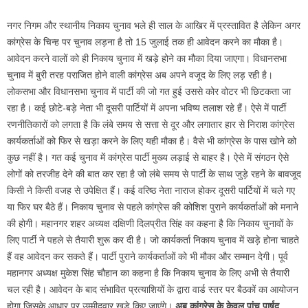
नगर निगम और स्थानीय निकाय चुनाव भले ही साल के आखिर में प्रस्तावित है लेकिन अगर
कांग्रेस के चिन्ह पर चुनाव लड़ना है तो 15 जुलाई तक ही आवेदन करने का मौका है।
आवेदन करने वालों को ही निकाय चुनाव में खड़े होने का मौका दिया जाएगा। विधानसभा
चुनाव में बुरी तरह पराजित होने वाली कांग्रेस अब अपने वजूद के लिए लड़ रही है।
लोकसभा और विधानसभा चुनाव में पार्टी की जो गत हुई उससे कोर वोटर भी छिटकता जा
रहा है। कई छोटे-बड़े नेता भी दूसरी पार्टियों में अपना भविष्य तलाश रहे हैं। ऐसे में पार्टी
रणनीतिकारों को लगता है कि लंबे समय से सत्ता से दूर और लगातार हार से निराश कांग्रेस
कार्यकर्ताओं को फिर से खड़ा करने के लिए यही मौका है। वैसे भी कांग्रेस के पास खोने को
कुछ नहीं है। गत कई चुनाव में कांग्रेस पार्टी मुख्य लड़ाई से बाहर है। ऐसे में संगठन ऐसे
लोगों को तरजीह देने की बात कर रहा है जो लंबे समय से पार्टी के साथ जुड़े रहने के बावजूद
किसी ने किसी वजह से उपेक्षित हैं। कई वरिष्ठ नेता नाराज होकर दूसरी पार्टियों में चले गए
या फिर घर बैठे हैं। निकाय चुनाव से पहले कांग्रेस की कोशिश पुराने कार्यकर्ताओं को मनाने
की होगी। महानगर शहर अध्यक्ष दक्षिणी दिलप्रीत सिंह का कहना है कि निकाय चुनावों के
लिए पार्टी ने पहले से तैयारी शुरू कर दी है। जो कार्यकर्ता निकाय चुनाव में खड़े होना चाहते
हैं वह आवेदन कर सकते हैं। पार्टी पुराने कार्यकर्ताओं को भी मौका और सम्मान देगी। पूर्व
महानगर अध्यक्ष मुकेश सिंह चौहान का कहना है कि निकाय चुनाव के लिए अभी से तैयारी
चल रही है। आवेदन के बाद संभावित प्रत्याशियों के द्वारा वार्ड स्तर पर बैठकों का आयोजन
होगा जिसके आधार पर उम्मीदवार खड़े किए जाएंगे।
अब कांग्रेस के केवल पांच पार्षद