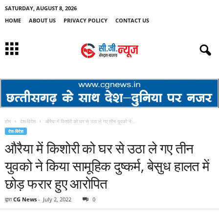
SATURDAY, AUGUST 8, 2026
HOME
ABOUT US
PRIVACY POLICY
CONTACT US
होम
देश-विदेश
औरैया में किशोरी को घर से उठा ले गए तीन युवको ने...
देश-विदेश
औरैया में किशोरी को घर से उठा ले गए तीन
युवको ने किया सामूहिक दुष्कर्म, बेसुध हालत में
छोड़ फरार हुए आरोपित
द्वारा
CG News
-
July 2, 2022
0