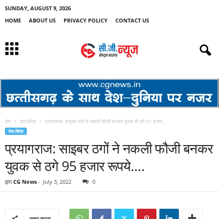
SUNDAY, AUGUST 9, 2026
HOME
ABOUT US
PRIVACY POLICY
CONTACT US
होम
देश-विदेश
प्रयागराज: साइबर ठगों ने नकली फौजी बनकर युवक से ठगे 95 हजार...
देश-विदेश
प्रयागराज: साइबर ठगों ने नकली फौजी बनकर
युवक से ठगे 95 हजार रूपये….
द्वारा
CG News
-
July 3, 2022
0
साझा करना