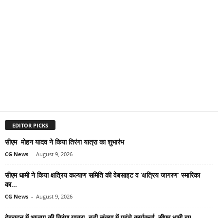
EDITOR PICKS
सीएम मोहन यादव ने किया तिरंगा यात्रा का शुभारंभ
CG News
-
August 9, 2026
सीएम धामी ने किया क्षत्रिय कल्याण समिति की वेबसाइट व ‘क्षत्रिय जागरण’ स्मारिका
का...
CG News
-
August 9, 2026
देहरादून में भाजपा की तिरंगा यात्रा, बड़ी संख्या में पहुंचे कार्यकर्ता, सीएम धामी हुए...