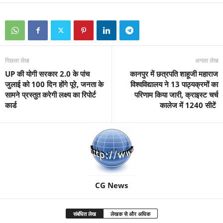
पिछला लेख
अगला लेख
UP की योगी सरकार 2.0 के पांच
कानपुर में छत्रपति शाहूजी महाराज
जुलाई को 100 दिन होंगे पूरे, जनता के
विश्वविद्यालय ने 13 पाठ्यक्रमों का
सामने प्रस्‍तुत करेगी लक्ष्य का रिपोर्ट
परिणाम किया जारी, क्राइस्ट चर्च
कार्ड
कालेज में 1240 सीटें
CG News
संबंधित लेख
लेखक से और अधिक