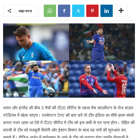
साझा करना
भारत और इंग्लैंड की बीच 3 मैचों की टी20 सीरीज के पहला मैच साउथैंप्टन के रोज बाउल
स्टेडियम में खेला जाएगा। एजबेस्टन टेस्ट की बात करें तो टीम इंडिया का शीर्ष क्रम संघर्ष
करता नजर आया था ऐसे में टी20 सीरीज में टीम को इस कमी से पार पाना होगा। रोहित की
वापसी से टीम को मजबूती मिलेगी और ईशान किशन के साथ वह पारी की शुरुआत कर
सकते हैं। मीडिल आर्डर में सूर्यकुमार के आने से टीम को फायदा होगा जबकि गेंदबाजी में