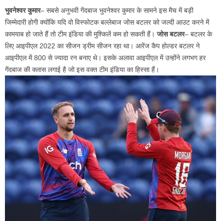
भुवनेश्वर कुमार
– सबसे अनुभवी गेंदबाज भुवनेश्वर कुमार के सामने इस मैच में बड़ी
जिम्मेदारी होगी क्योंकि यदि वो विस्फोटक बल्लेबाज जोस बटलर को जल्दी आउट करने में
कामयाब हो जाते हैं तो टीम इंडिया की मुश्किलें कम हो सकती हैं।
जोस बटलर
– बटलर के
लिए आइपीएल 2022 का सीजन ड्रीम सीजन रहा था। आरेंज कैप होल्डर बटलर ने
आइपीएल में 800 से ज्यादा रन बनाए थे। इसके अलावा आइपीएल में उन्होंने लगभग हर
गेंदबाज की क्लास लगाई है जो इस वक्त टीम इंडिया का हिस्सा हैं।