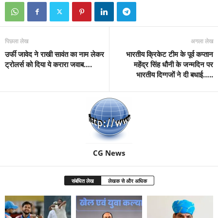
पिछला लेख
अगला लेख
उर्फी जावेद ने राखी सावंत का नाम लेकर
भारतीय क्रिकेट टीम के पूर्व कप्तान
ट्रोलर्स को दिया ये करारा जवाब….
महेंद्र सिंह धौनी के जन्मदिन पर
भारतीय दिग्गजों ने दी बधाई…..
CG News
संबंधित लेख
लेखक से और अधिक