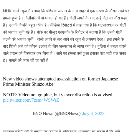
NHK वर्ल्ड न्यूज ने बताया कि पश्चिमी जापान के नारा शहर में एक भाषण के दौरान आबे पर
हमला हुआ है। गोलीबारी में वो घायल हो गए हैं। गोली लगने के बाद उन्हें दिल का दौरा पड़ा
है। उनकी स्थिति बहुत गंभीर है। मीडिया रिपोर्ट्स में कहा गया है कि घटनास्थल पर गोली
की आवाज सुनी गई है। मोके पर मौजूद एनएचके के रिपोर्टर ने बताया है कि उसने गोली
चलने की आवाज सुनी। गोली लगने के बाद आबे को खून से लथपथ देखा। इस हमले के
बाद शिंजो आबे को फौरन इलाज के लिए अस्पताल ले जाया गया है। पुलिस ने हमला करने
वाले शख्स को गिरफ्तार कर लिया है। आबे पर हमला क्यों हुआ इसका पता नहीं चल सका
है। मामले की जांच की जा रही है।
New video shows attempted assassination on former Japanese
Prime Minister Shinzo Abe
NOTE: Video not graphic, but viewer discretion is advised
pic.twitter.com/7zsm4WSWrZ
— BNO News (@BNONews)
July 8, 2022
समाचार एजेंसी एपी ने बताया कि जापान में अग्निशमन अधिकारी का कहना है कि आबे