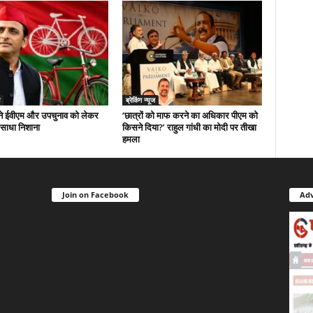
ब्रेकिंग न्यूज
े ईवीएम और उपचुनाव को लेकर
‘छात्रों को माफ करने का अधिकार पीएम को
 साधा निशाना
किसने दिया?’ राहुल गांधी का मोदी पर तीखा
हमला
Join on Facebook
Adv