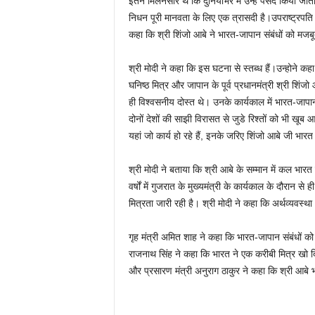
इतने मिलनसार थे कि दुनियाभर में उन्‍हें पसंद किया ज
निधन पूरी मानवता के लिए एक त्रासदी है।उपराष्‍ट्रपति 
कहा कि श्री शिंजो आबे ने भारत-जापान संबंधों को मजबूत
श्री मोदी ने कहा कि इस घटना से स्‍तब्‍ध हैं।उन्होने 
घनिष्‍ठ मित्र और जापान के पूर्व प्रधानमंत्री श्री शिंज
ही विश्‍वसनीय दोस्‍त थे। उनके कार्यकाल में भारत-जाप
दोनों देशों की साझी विरासत से जुडे रिश्‍तों को भी 
यहां जो कार्य हो रहे हैं, इनके जरिए शिंजो आबे जी भारत
श्री मोदी ने बताया कि श्री आबे के सम्‍मान में कल भार
वर्षों में गुजरात के मुख्‍यमंत्री के कार्यकाल के दौरान 
मित्रता जारी रही है। श्री मोदी ने कहा कि अर्थव्‍यवस्‍था 
गृह मंत्री अमित शाह ने कहा कि भारत-जापान संबंधों को 
राजनाथ सिंह ने कहा कि भारत ने एक करीबी मित्र खो 
और प्रसारण मंत्री अनुराग ठाकुर ने कहा कि श्री आबे 