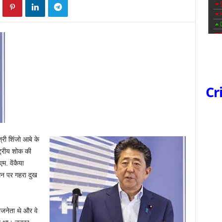
Cr
्री शिंजो आबे के
ट्रीय शोक की
एम. वेंकैया
िधन पर गहरा दुख
राजनेता थे और वे