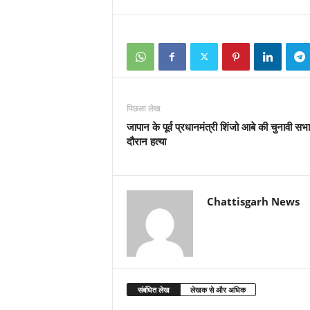
पिछला लेख
जापान के पूर्व प्रधानमंत्री शिंजो आबे की चुनावी सभा
दौरान हत्या
Chattisgarh News
संबंधित लेख
लेखक से और अधिक