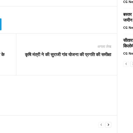
CG N
बस्तर
जमीन 
CG N
सीतार
किलोमी
अगला लेख
CG N
 के
कृषि मंत्री ने की सुराजी गांव योजना की प्रगति की समीक्षा