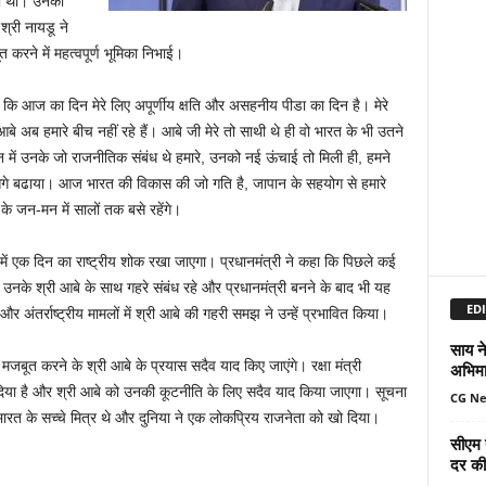
ाता था। उनका
श्री नायडू ने
 करने में महत्वपूर्ण भूमिका निभाई।
कहा कि आज का दिन मेरे लिए अपूर्णीय क्षति और असहनीय पीडा का दिन है। मेरे
ो आबे अब हमारे बीच नहीं रहे हैं। आबे जी मेरे तो साथी थे ही वो भारत के भी उतने
ान में उनके जो राजनीतिक संबंध थे हमारे, उनको नई ऊंचाई तो मिली ही, हमने
खूब आगे बढाया। आज भारत की विकास की जो गति है, जापान के सहयोग से हमारे
 के जन-मन में सालों तक बसे रहेंगे।
त में एक दिन का राष्‍ट्रीय शोक रखा जाएगा। प्रधानमंत्री ने कहा कि पिछले कई
से ही उनके श्री आबे के साथ गहरे संबंध रहे और प्रधानमंत्री बनने के बाद भी यह
EDI
और अंतर्राष्‍ट्रीय मामलों में श्री आबे की गहरी समझ ने उन्‍हें प्रभावित किया।
साय ने
मजबूत करने के श्री आबे के प्रयास सदैव याद किए जाएंगे। रक्षा मंत्री
अभिमा
दिया है और श्री आबे को उनकी कूटनीति के लिए सदैव याद किया जाएगा। सूचना
CG N
भारत के सच्‍चे मित्र थे और दुनिया ने एक लोकप्रिय राजनेता को खो दिया।
सीएम 
दर की 