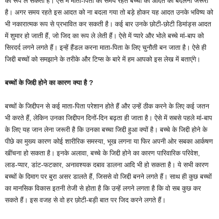
का रूप ले सकती है। ऐसे में माता-पिता को समय रहते बच्चों की आदत को बदलना जरूरी
है। अगर समय रहते इस आदत को ना बदला गया तो बड़े होकर यह आदत उनके भविष्य को
भी नकारात्मक रूप से प्रभावित कर सकती है। कई बार उनके छोटी-छोटी डिमांड्स आदत
में शुमार हो जाती हैं, जो जिद का रूप ले लेती हैं। ऐसे में प्यारे और भोले बच्चे मां-बाप को
सिरदर्द लगने लगते हैं। इन्हें हैंडल करना माता-पिता के लिए चुनौती बन जाता है। ऐसे ही
जिद्दी बच्चों को समझाने के तरीके और टिप्स के बारे में हम आपको इस लेख में बताएंगे।
बच्चों के जिद्दी होने का कारण क्या है ?
बच्चों के जिद्दीपन से कई माता-पिता परेशान होते हैं और उन्हें ठीक करने के लिए कई जतन
भी करते हैं, लेकिन उनका जिद्दीपन दिनों-दिन बढ़ता ही जाता है। ऐसे में सबसे पहले मां-बाप
के लिए यह जान लेना जरूरी है कि उनका बच्चा जिद्दी हुआ क्यों है। बच्चे के जिद्दी होने के
पीछे का मुख्य कारण कोई शारीरिक समस्या, भूख लगना या फिर अपनी ओर सबका आर्कषण
खींचना हो सकता है। इनके अलावा, बच्चे के जिद्दी होने का कारण पारिवारिक परिवेश,
लाड-प्यार, डांट-फटकार, अनावश्यक दबाव डालना आदि भी हो सकता है। ये सभी कारण
बच्चों के दिमाग पर बुरा असर डालते हैं, जिससे वो जिद्दी बनने लगते हैं। साथ ही कुछ बच्चों
का मानसिक विकास इतनी तेजी से होता है कि उन्हें लगने लगता है कि वो सब कुछ कर
सकते हैं। इस वजह से वो हर छोटी-बड़ी बात पर जिद करने लगते हैं।