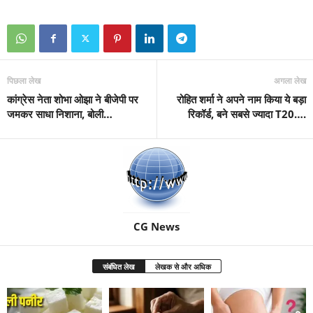
पिछला लेख
अगला लेख
कांग्रेस नेता शोभा ओझा ने बीजेपी पर
रोहित शर्मा ने अपने नाम किया ये बड़ा
जमकर साधा निशाना, बोली…
रिकॉर्ड, बने सबसे ज्यादा T20….
CG News
संबंधित लेख
लेखक से और अधिक