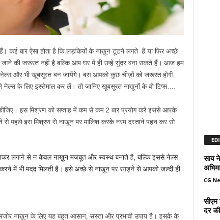
ैं। कई बार ऐसा होता है कि लड़कियों के नाख़ून टूटने लगते हैं या फिर अच्छे
र जाने की जरूरत नहीं है बल्कि आप घर में ही उन्हें सुंदर बना सकते हैं। आज हम
 नेल्स और भी खूबसूरत बन जायेंगे। बस आपको कुछ चीज़ों को जरूरत होगी,
ने नेल्स के लिए इस्तेमाल कर लें। तो जानिए खूबसूरत नाखूनों के वो टिप्स….
लिश कीजिए। इस मिश्रण को सप्ताह में कम से कम 2 बार प्रयोग करे इससे आपके
ोने से पहले इस मिश्रण से नाखून पर मालिश करके नरम दस्ताने पहन कर सो
EDI
साय ने
लाकर लगाने से न केवल नाख़ून मजबूत और स्वस्थ बनाते है, बल्कि इससे नेल्स
अभिमा
करने में भी मदद मिलती है। इसे अच्छे से नाख़ून पर रगड़ने से आपको जल्दी ही
CG N
सीएम 
दर की 
कमजोर नाख़ून के लिए यह बहुत आसान, सस्ता और प्रभावी उपाय है। इसके के