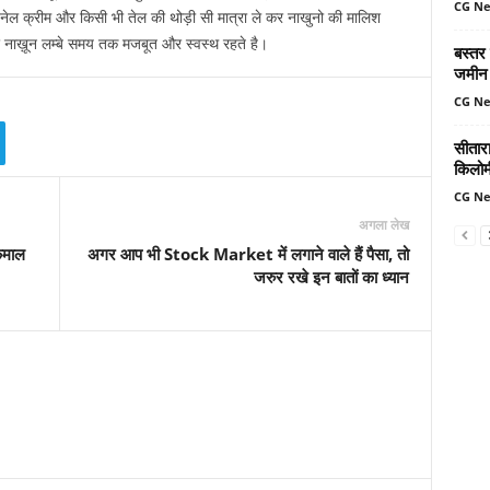
CG N
ेल क्रीम और किसी भी तेल की थोड़ी सी मात्रा ले कर नाखुनो की मालिश
कर नाख़ून लम्बे समय तक मजबूत और स्वस्थ रहते है।
बस्तर
जमीन 
CG N
सीतार
किलोमी
CG N
अगला लेख
कमाल
अगर आप भी Stock Market में लगाने वाले हैं पैसा, तो
जरुर रखे इन बातों का ध्यान