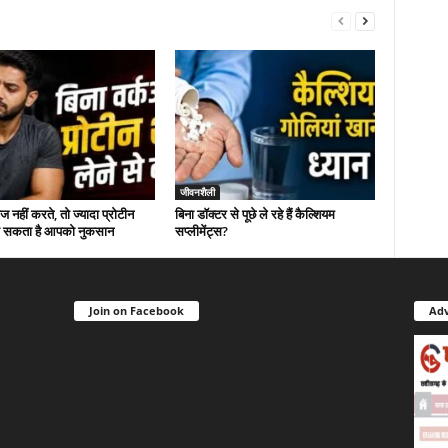
जीवनशैली
 नहीं करते, तो ज्यादा प्रोटीन
बिना डॉक्टर से पूछे ले रहे हैं कैल्शियम
ंचा सकता है आपको नुकसान
सप्लीमेंट्स?
Join on Facebook
Adv