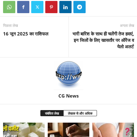
पिछला लेख
अगला लेख
16 जून 2025 का राशिफल
भारी बारिश के साथ ही चलेंगी तेज हवाएं,
इन जिलों के लिए खासतौर पर ऑरेंज व
येलो अलर्ट
CG News
संबंधित लेख
लेखक से और अधिक