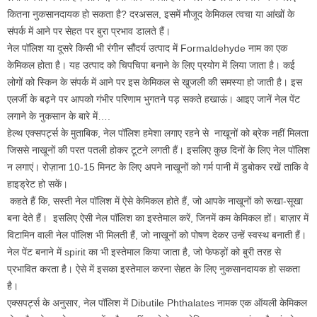
कितना नुकसानदायक हाे सकता है? दरअसल, इसमें मौजूद केमिकल त्वचा या आंखों के
संपर्क में आने पर सेहत पर बुरा प्रभाव डालते हैं।
नेल पॉलिश या दूसरे किसी भी रंगीन सौंदर्य उत्पाद में Formaldehyde नाम का एक
केमिकल होता है। यह उत्पाद को चिपचिपा बनाने के लिए प्रयोग में लिया जाता है। कई
लोगों को स्किन के संपर्क में आने पर इस केमिकल से खुजली की समस्या हो जाती है। इस
एलर्जी के बढ़ने पर आपको गंभीर परिणाम भुगतने पड़ सकते हखाऊं। आइए जानें नेल पेंट
लगाने के नुकसान के बारे में….
हेल्थ एक्सपर्ट्स के मुताबिक, नेल पॉलिश हमेशा लगाए रहने से नाखूनों को ब्रेक नहीं मिलता
जिससे नाखूनों की परत पतली होकर टूटने लगती हैं। इसलिए कुछ दिनों के लिए नेल पॉलिश
न लगाएं। रोज़ाना 10-15 मिनट के लिए अपने नाखूनों को गर्म पानी में डुबोकर रखें ताकि वे
हाइड्रेट हो सकें।
कहते हैं कि, सस्ती नेल पॉलिश में ऐसे केमिकल होते हैं, जो आपके नाखूनों को रूखा-सूखा
बना देते हैं। इसलिए ऐसी नेल पॉलिश का इस्तेमाल करें, जिनमें कम केमिकल हों। बाज़ार में
विटामिन वाली नेल पॉलिश भी मिलती हैं, जो नाखूनों को पोषण देकर उन्हें स्वस्थ बनाती हैं।
नेल पेंट बनाने में spirit का भी इस्तेमाल किया जाता है, जो फेफड़ों को बुरी तरह से
प्रभावित करता है। ऐसे में इसका इस्तेमाल करना सेहत के लिए नुकसानदायक हाे सकता
है।
एक्सपर्ट्स के अनुसार, नेल पॉलिश में Dibutile Phthalates नामक एक ऑयली केमिकल