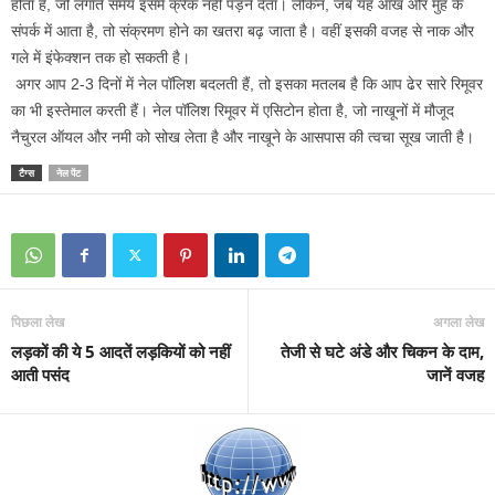
होता है, जो लगाते समय इसमें क्रैक नहीं पड़ने देता। लेकिन, जब यह आंख और मुंह के
संपर्क में आता है, तो संक्रमण होने का खतरा बढ़ जाता है। वहीं इसकी वजह से नाक और
गले में इंफेक्शन तक हो सकती है।
अगर आप 2-3 दिनों में नेल पॉलिश बदलती हैं, तो इसका मतलब है कि आप ढेर सारे रिमूवर
का भी इस्तेमाल करती हैं। नेल पॉलिश रिमूवर में एसिटोन होता है, जो नाखूनों में मौजूद
नैचुरल ऑयल और नमी को सोख लेता है और नाखूने के आसपास की त्वचा सूख जाती है।
टैग्स
नेल पेंट
पिछला लेख
अगला लेख
लड़कों की ये 5 आदतें लड़कियों को नहीं
तेजी से घटे अंडे और चिकन के दाम,
आती पसंद
जानें वजह