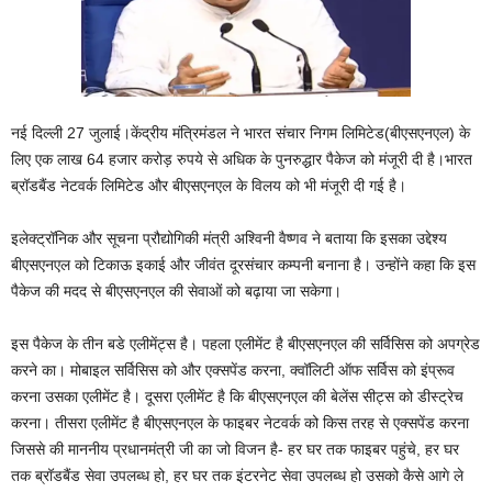
नई दिल्ली 27 जुलाई।केंद्रीय मंत्रिमंडल ने भारत संचार निगम लिमिटेड(बीएसएनएल) के
लिए एक लाख 64 हजार करोड़ रुपये से अधिक के पुनरुद्धार पैकेज को मंजूरी दी है।भारत
ब्रॉडबैंड नेटवर्क लिमिटेड और बीएसएनएल के विलय को भी मंजूरी दी गई है।
इलेक्ट्रॉनिक और सूचना प्रौद्योगिकी मंत्री अश्विनी वैष्णव ने बताया कि इसका उद्देश्य
बीएसएनएल को टिकाऊ इकाई और जीवंत दूरसंचार कम्पनी बनाना है। उन्होंने कहा कि इस
पैकेज की मदद से बीएसएनएल की सेवाओं को बढ़ाया जा सकेगा।
इस पैकेज के तीन बडे एलीमेंट्स है। पहला एलीमेंट है बीएसएनएल की सर्विसिस को अपग्रेड
करने का। मोबाइल सर्विसिस को और एक्‍सपेंड करना, क्‍वॉलिटी ऑफ सर्विस को इंप्रूव
करना उसका एलीमेंट है। दूसरा एलीमेंट है कि बीएसएनएल की बेलेंस सीट्स को डीस्‍ट्रेच
करना। तीसरा एलीमेंट है बीएसएनएल के फाइबर नेटवर्क को किस तरह से एक्‍सपेंड करना
जिससे की माननीय प्रधानमंत्री जी का जो विजन है- हर घर तक फाइबर पहुंचे, हर घर
तक ब्रॉडबैंड सेवा उपलब्‍ध हो, हर घर तक इंटरनेट सेवा उपलब्‍ध हो उसको कैसे आगे ले