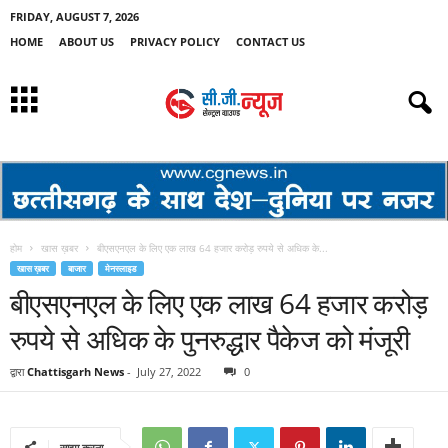
FRIDAY, AUGUST 7, 2026
HOME
ABOUT US
PRIVACY POLICY
CONTACT US
होम
खास ख़बर
बीएसएनएल के लिए एक लाख 64 हजार करोड़ रुपये से अधिक के...
खास ख़बर
बाजार
मेनस्लाइड
बीएसएनएल के लिए एक लाख 64 हजार करोड़
रुपये से अधिक के पुनरुद्धार पैकेज को मंजूरी
द्वारा
Chattisgarh News
-
July 27, 2022
0
साझा करना