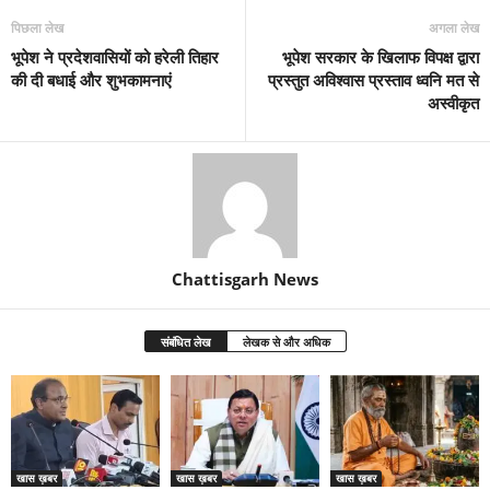
पिछला लेख
अगला लेख
भूपेश ने प्रदेशवासियों को हरेली तिहार
भूपेश सरकार के खिलाफ विपक्ष द्वारा
की दी बधाई और शुभकामनाएं
प्रस्तुत अविश्वास प्रस्ताव ध्वनि मत से
अस्वीकृत
Chattisgarh News
संबंधित लेख
लेखक से और अधिक
खास ख़बर
खास ख़बर
खास ख़बर