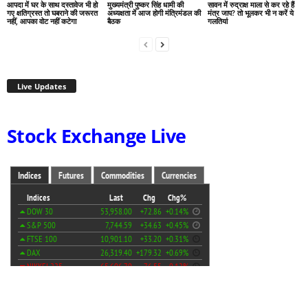
आपदा में घर के साथ दस्तावेज भी हो
मुख्यमंत्री पुष्कर सिंह धामी की
सावन में रुद्राक्ष माला से कर रहे हैं
गए क्षतिग्रस्त तो घबराने की जरूरत
अध्यक्षता में आज होगी मंत्रिमंडल की
मंत्र जाप? तो भूलकर भी न करें ये
नहीं, आपका वोट नहीं कटेगा
बैठक
गलतियां
Live Updates
Stock Exchange Live