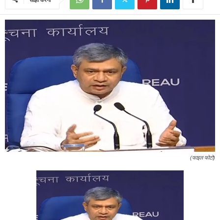
(फाइल फोटो)