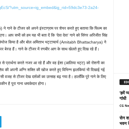
_gEcS/?utm_source=ig_embed&ig_rid=59dc3e73-2a24-
े गाने के टीजर को अपने इंस्टाग्राम पर शेयर करते हुए बताया कि फिल्म का
गा। आप सभी को हम यह भी बता दें कि ‘देवा देवा’ गाने को सिंगर अरिजीत सिंह
ने कंपोज किया है और बोल अमिताभ भट्टाचार्य (Amitabh Bhattacharya) ने
र बेस्ड हैं। गाने के टीजर में रणबीर आग के साथ खेलते हुए दिख रहे हैं।
न से प्रार्थना करते नजर आ रहे हैं और वह ईशा (आलिया भट्ट) को रोशनी का
ाथ शिव की अपनी अग्नि शक्ति की खोज करते हुए विभिन्न झलकियां भी दिखाई गई
सी वजह से टीजर देख दर्शकों का उत्साह बढ़ गया है। हालाँकि पूरे गाने के लिए
EDI
ीन है पूरा गाना धमाकेदार होगा।
‘हमें 
गांधी
CG N
सेन शक
भवन क