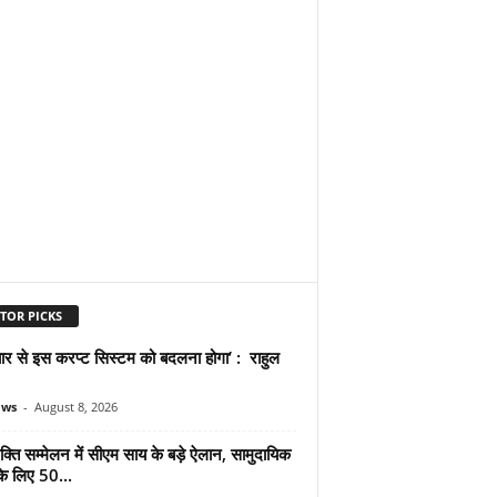
TOR PICKS
प्यार से इस करप्ट सिस्टम को बदलना होगा’ : राहुल
ews
-
August 8, 2026
्ति सम्मेलन में सीएम साय के बड़े ऐलान, सामुदायिक
े लिए 50...