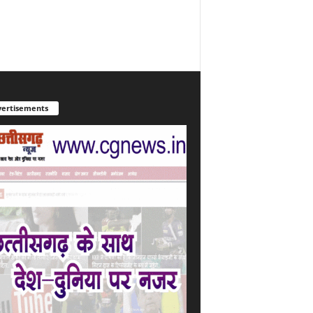
ertisements