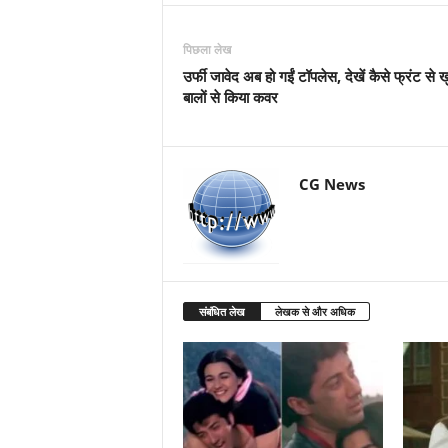
पिछला लेख
उर्फी जावेद अब हो गईं टॉपलेस, देखें कैसे फ्रंट से 
बालों से किया कवर
CG News
संबंधित लेख
लेखक से और अधिक