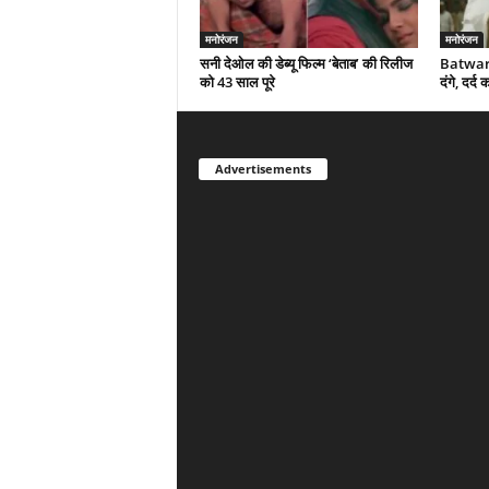
मनोरंजन
मनोरंजन
सनी देओल की डेब्यू फिल्म ‘बेताब’ की रिलीज
Batwara
को 43 साल पूरे
दंगे, दर्
Advertisements