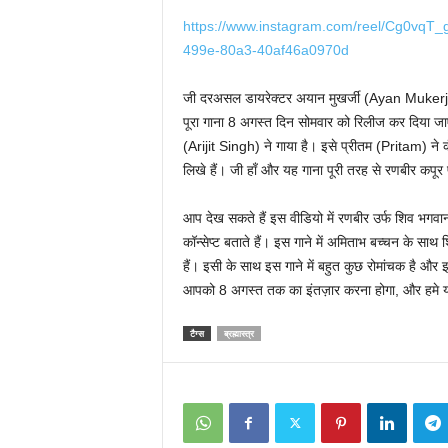
https://www.instagram.com/reel/Cg0vqT
499e-80a3-40af46a0970d
जी दरअसल डायरेक्टर अयान मुखर्जी (Ayan Mukerji) न
पूरा गाना 8 अगस्त दिन सोमवार को रिलीज कर दिया जाए
(Arijit Singh) ने गाया है। इसे प्रीतम (Pritam) 
लिखे हैं। जी हाँ और यह गाना पूरी तरह से रणबीर कपूर प
आप देख सकते हैं इस वीडियो में रणबीर उर्फ शिव भगवा
कॉन्सेप्ट बताते हैं। इस गाने में अमिताभ बच्चन के स
हैं। इसी के साथ इस गाने में बहुत कुछ रोमांचक है और इ
आपको 8 अगस्त तक का इंतज़ार करना होगा, और हमे यक
टैग्स
ब्रह्मास्त्र