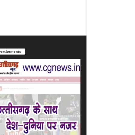
ertisements