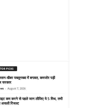
TOR PICKS
्तान-खैबर पख्तूनख्वा में बगावत, कमजोर पड़ी
ज सरकार
ews
-
August 7, 2026
ुलाइट कम करने से पहले जान लीजिए ये 5 मिथ, तभी
ा असली रिजल्ट