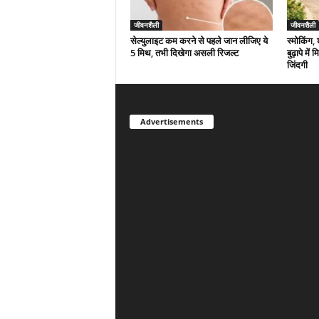
जीवनशैली
जीवनशैली
सेल्युलाइट कम करने से पहले जान लीजिए ये
स्मोकिंग,
5 मिथ, तभी दिखेगा असली रिजल्ट
बुढ़ापे मे
जिंदगी
Advertisements