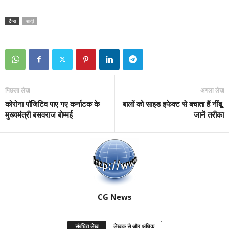
टैग्स
शादी
पिछला लेख
अगला लेख
कोरोना पॉजिटिव पाए गए कर्नाटक के
बालों को साइड इफेक्ट से बचाता हैं नींबू,
मुख्यमंत्री बसवराज बोम्मई
जानें तरीका
CG News
संबंधित लेख
लेखक से और अधिक