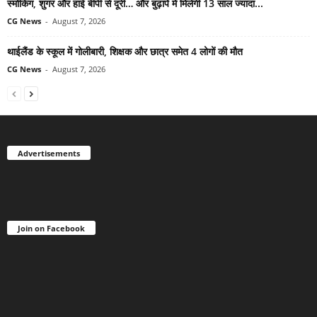
स्मोकिंग, शुगर और हाई बीपी से दूरी… और बुढ़ापे में मिलेगी 13 साल ज्यादा...
CG News
-
August 7, 2026
थाईलैंड के स्कूल में गोलीबारी, शिक्षक और छात्र समेत 4 लोगों की मौत
CG News
-
August 7, 2026
Advertisements
Join on Facebook