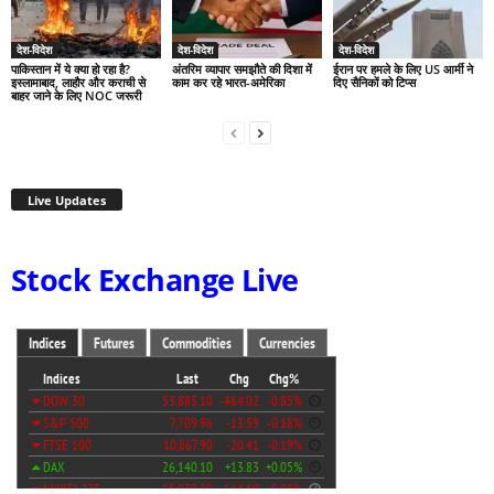
देश-विदेश
देश-विदेश
देश-विदेश
पाकिस्तान में ये क्या हो रहा है?
अंतरिम व्यापार समझौते की दिशा में
ईरान पर हमले के लिए US आर्मी ने
इस्लामाबाद, लाहौर और कराची से
काम कर रहे भारत-अमेरिका
दिए सैनिकों को टिप्स
बाहर जाने के लिए NOC जरूरी
Live Updates
Stock Exchange Live