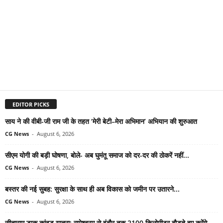
EDITOR PICKS
साय ने की वीबी-जी राम जी के तहत ‘मेरी बेटी–मेरा अभिमान’ अभियान की शुरुआत
CG News
-
August 6, 2026
सीएम योगी की बड़ी घोषणा, बोले- अब घुमंतू समाज को दर-दर की ठोकरें नहीं...
CG News
-
August 6, 2026
बस्तर की नई सुबह: सुरक्षा के साथ ही अब विकास को जमीन पर उतारने...
CG News
-
August 6, 2026
सीताराम डाक कांवड़ यात्रा: रामेश्वरम से इंदौर तक 2100 किलोमीटर दौड़ते हुए करेंगे