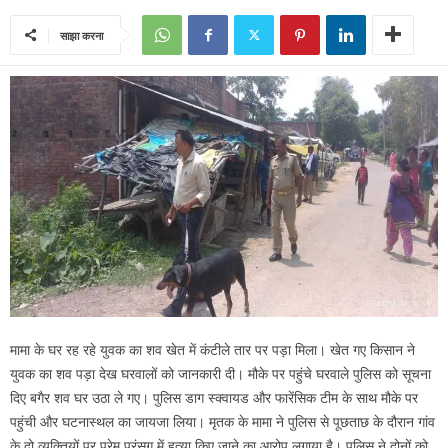
साझा करना
मामा के घर रह रहे युवक का शव खेत में कंटीले तार पर पड़ा मिला। खेत गए किसान ने
युवक का शव पड़ा देख घरवालों को जानकारी दी। मौके पर पहुंचे घरवाले पुलिस को सूचना
दिए बगैर शव घर उठा ले गए। पुलिस डाग स्क्वायड और फारेंसिक टीम के साथ मौके पर
पहुंची और घटनास्थल का जायजा लिया। मृतक के मामा ने पुलिस से पूछताछ के दौरान गांव
के दो व्यक्तियों पर प्रेम प्रंसग में हत्या किए जाने का आरोप लगाया है। पुलिस ने दोनों को