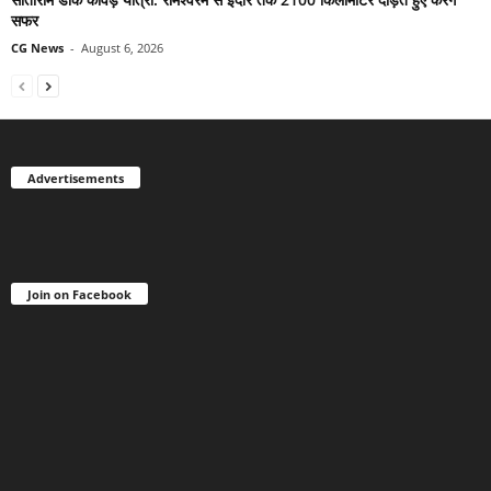
सफर
CG News
-
August 6, 2026
Advertisements
Join on Facebook