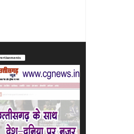
ertisements