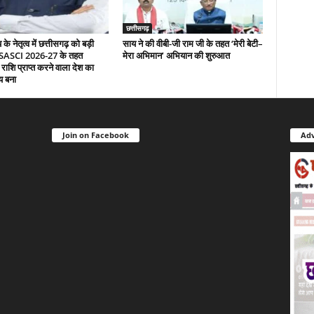
छत्तीसगढ़
े नेतृत्व में छत्तीसगढ़ को बड़ी
साय ने की वीबी-जी राम जी के तहत ‘मेरी बेटी–
 SASCI 2026-27 के तहत
मेरा अभिमान’ अभियान की शुरुआत
 राशि प्राप्त करने वाला देश का
य बना
Join on Facebook
Adv