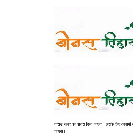
करोड़ रूपए का बोनस दिया जाएगा। इसके लिए आगामी दो द
जाएगा।