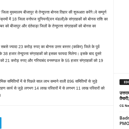
 जिला मुख्यालय बीजापुर से तेन्दूपत्ता बोनस तिहार की शुरूआत करेंगे।वे सम्पूर्ण
्रमों में 18 जिला वनोपज यूनियनों(वन मंडलों)के संग्राहकों को बोनस राशि का
म्बर को बीजापुर और दंतेवाड़ा जिलों के तेन्दूपत्ता संग्राहकों को बोनस का
में सबसे ज्यादा 23 करोड़ रुपए का बोनस उत्तर बस्तर (कांकेर) जिले के पूर्व
े 38 हजार तेन्दूपत्ता संग्राहकों को इसका फायदा मिलेगा। इसके बाद दूसरे
 को 21 करोड़ रुपए और गरियाबंद वनमण्डल के 55 हजार संग्राहकों को 19
ाथमिक समितियों में से पिछले साल लाभ कमाने वाली 896 समितियों से जुड़े
EDI
ंग्रहण कार्य से जुड़े लगभग 14 लाख परिवारों में से लगभग 11 लाख परिवारों को
उत्तर
।
तैयारी;
CG N
Badr
PMO न