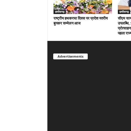
छत्तीसगढ़
छत्तीसगढ़
राष्ट्रीय हथकरघा दिवस पर प्रदेश स्तरीय
सीएम साय क
बुनकर सम्मेलन आज
उपलब्धि,
प्रोत्साहन
पहला राज्
Advertisements