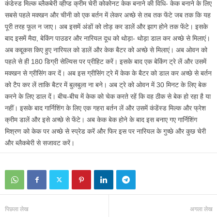
कंडेस्ड मिल्क ब्लैकबेरी व्हीप्ड क्रीम चेरी कोकोनट केक बनाने की विधि- केक बनाने के लिए
सबसे पहले मक्खन और चीनी को एक बर्तन में लेकर अच्छे से तब तक फेंटे जब तक कि यह
पूरी तरह फूल न जाए। अब इसमें अंडों को तोड़ कर डालें और झाग होने तक फेंटे। इसके
बाद इसमें मैदा, बेकिंग पाउडर और नारियल दूध को थोड़ा- थोड़ा डाल कर अच्छे से मिलाएं।
अब कद्दूकस किए हुए नारियल को डालें और केक बैटर को अच्छे से मिलाएं। अब ओवन को
पहले से ही 180 डिग्री सेल्यिस पर प्रीहिट करें। इसके बाद एक बेकिंग ट्रे लें और उसमें
मक्खन से ग्रीसिंग कर दें। अब इस ग्रीसिंग ट्रे में केक के बैटर को डाल कर अच्छे से बर्तन
को टैप कर लें ताकि बैटर में बुलबुला ना बने। अब ट्रे को ओवन में 30 मिनट के लिए बेक
करने के लिए डाल दें। बीच-बीच में केक को चेक करते रहें कि वह ठीक से बेक हो रहा है या
नहीं। इसके बाद गार्निशिंग के लिए एक गहरा बर्तन लें और उसमें कंडेंस्ड मिल्क और फ्रेश
क्रीम डालें और इसे अच्छे से फेंटे। अब केक बेक होने के बाद इस बनाए गए गार्निशिंग
मिश्रण को केक पर अच्छे से स्प्रेड करें और फिर इस पर नारियल के गुच्छे और कुछ चेरी
और ब्लैकबेरी से सजावट करें।
पिछला लेख
अगला लेख